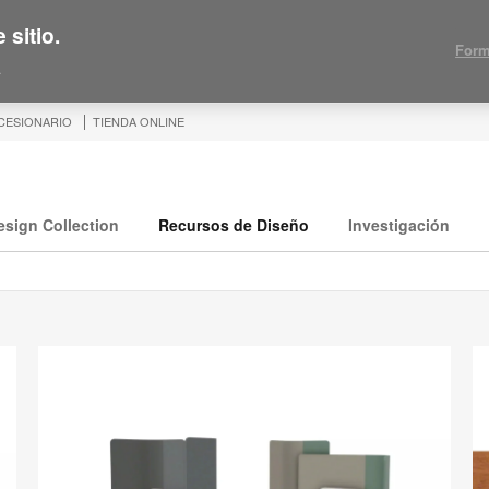
 sitio.
Form
.
CESIONARIO
TIENDA ONLINE
esign Collection
Recursos de Diseño
Investigación