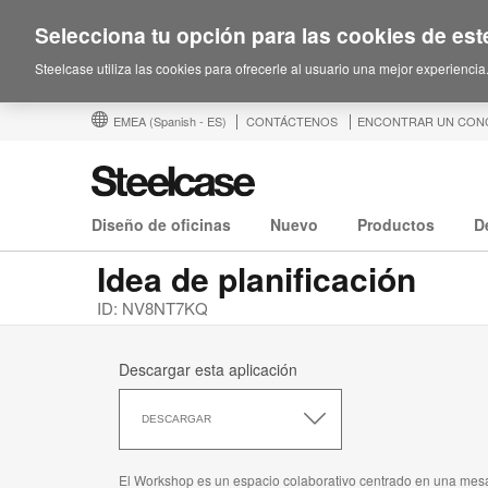
Selecciona tu opción para las cookies de este
Steelcase utiliza las cookies para ofrecerle al usuario una mejor experiencia
EMEA
(Spanish - ES)
CONTÁCTENOS
ENCONTRAR UN CON
Diseño de oficinas
Nuevo
Productos
D
Idea de planificación
ID: NV8NT7KQ
Descargar esta aplicación
Descargar
esta
DESCARGAR
aplicación
El Workshop es un espacio colaborativo centrado en una mes