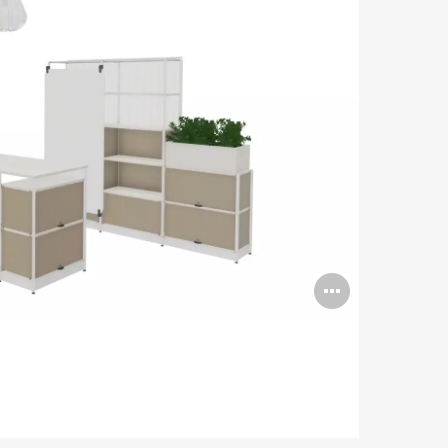
Abrir
imagen