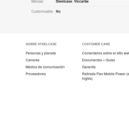
Marcas:
Steelcase
,
Viccarbe
Customizable
No
SOBRE STEELCASE
CUSTOMER CARE
Personas y planeta
Comentarios sobre el sitio we
Carreras
Documentos + Guías
Medios de comunicación
Garantía
Proveedores
Retirada Flex Mobile Power (
Inglés)