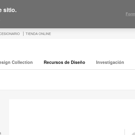
 sitio.
Form
.
CESIONARIO
TIENDA ONLINE
esign Collection
Recursos de Diseño
Investigación
a