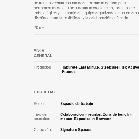
de trabajo versátil con almacenamiento integrado para
herramientas de equipo. Facilita la co-creación, los flujos de
trabajo ágiles y el trabajo en equipo organizado en un entorno
diseñado para la flexibilidad y la colaboración enfocada.
2
20 m
VISTA
GENERAL
Productos
Taburete Last Minute
,
Steelcase Flex Activ
Frames
ETIQUETAS
Sector:
Espacio de trabajo
Tipo de
Colaboración + reunión
,
Zona de bench +
espacios:
mesas
,
Espacios In-Between
Colección:
Signature Spaces