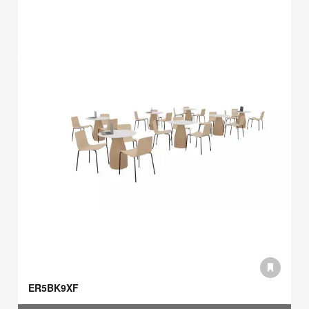
ER5BK9XF