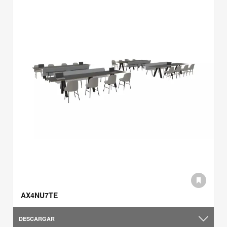
AX4NU7TE
DESCARGAR