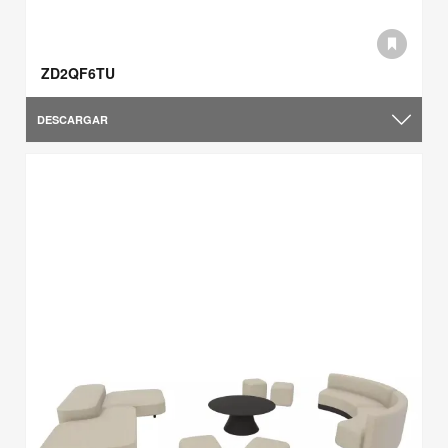
ZD2QF6TU
DESCARGAR