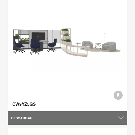
CW9YZ5GS
DESCARGAR