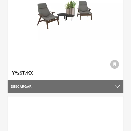
YY2ST7KX
DESCARGAR