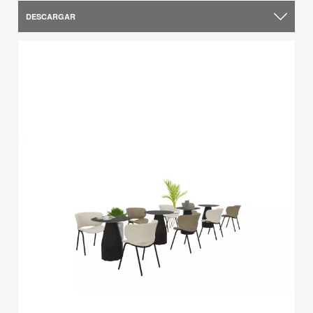
DESCARGAR