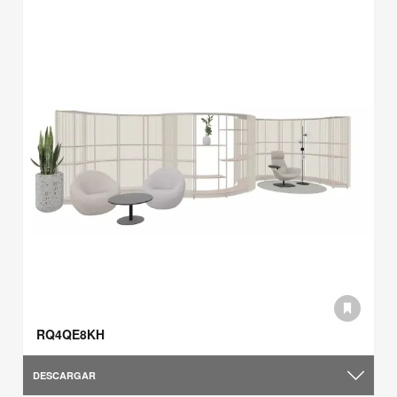
RQ4QE8KH
DESCARGAR