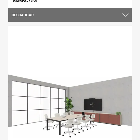
SM6RC7ZG
DESCARGAR