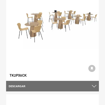
TK2PX6CK
DESCARGAR