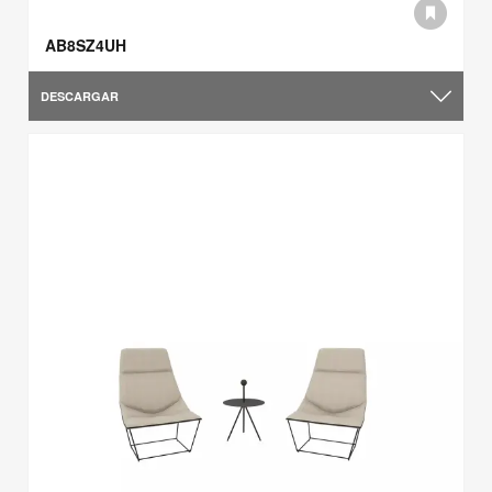
AB8SZ4UH
DESCARGAR