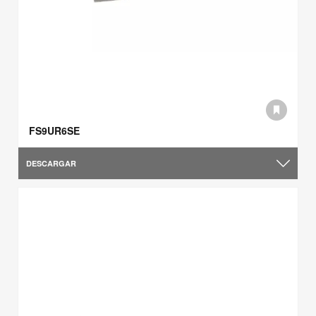
FS9UR6SE
DESCARGAR