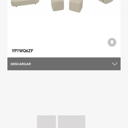
YP7WQ6ZF
DESCARGAR