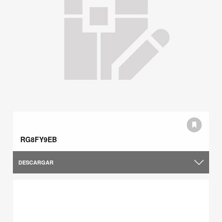
RG8FY9EB
DESCARGAR