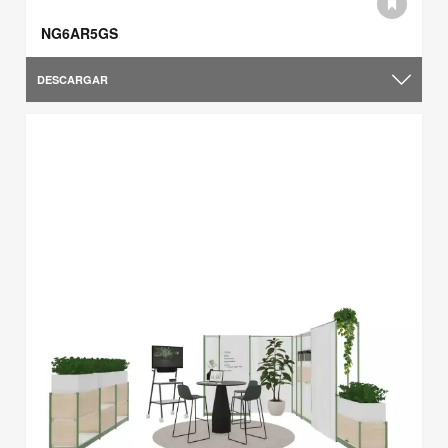
NG6AR5GS
DESCARGAR