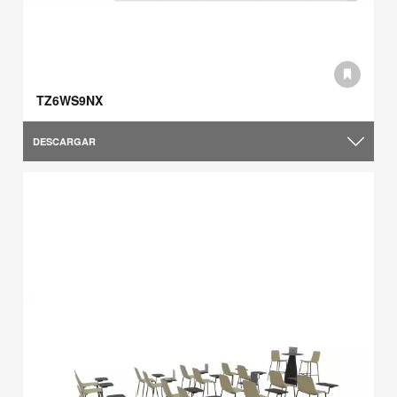
TZ6WS9NX
DESCARGAR