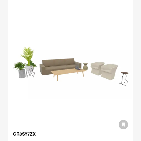
GR8SY7ZX