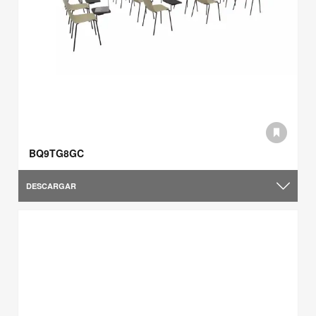
BQ9TG8GC
DESCARGAR