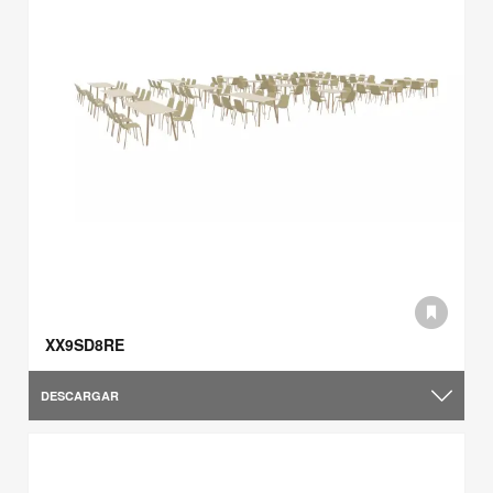
XX9SD8RE
DESCARGAR