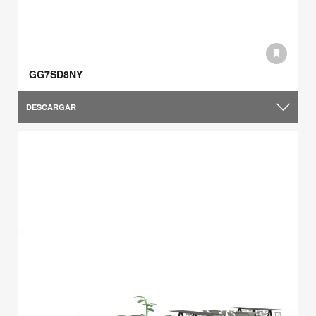
GG7SD8NY
DESCARGAR