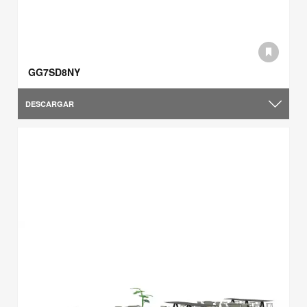
GG7SD8NY
DESCARGAR