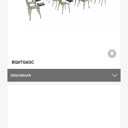
BQ9TG8GC
DESCARGAR