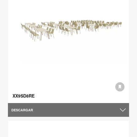
XX9SD8RE
DESCARGAR