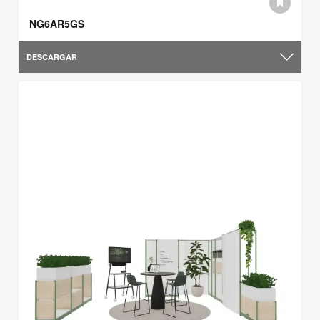
NG6AR5GS
DESCARGAR