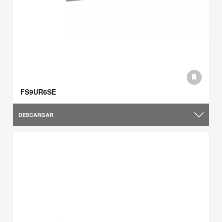
FS9UR6SE
DESCARGAR