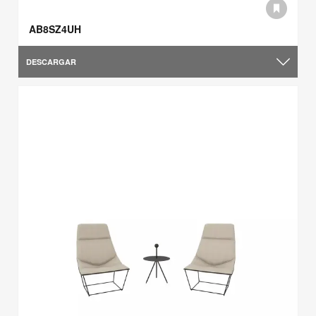
AB8SZ4UH
DESCARGAR