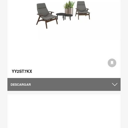
YY2ST7KX
DESCARGAR