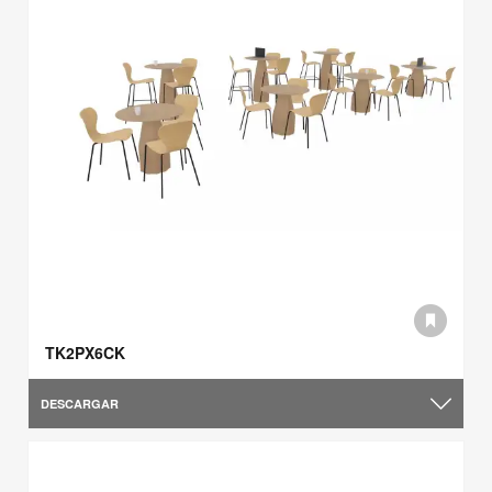
TK2PX6CK
DESCARGAR