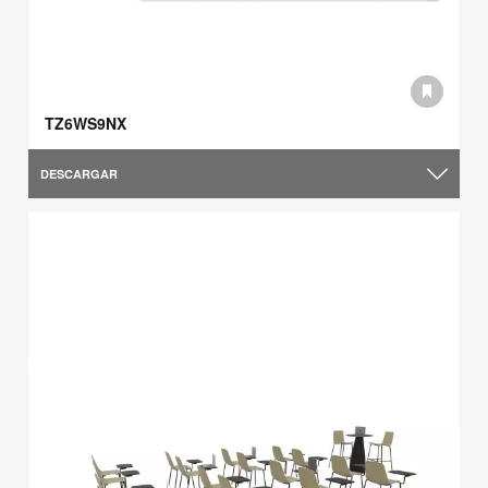
TZ6WS9NX
DESCARGAR