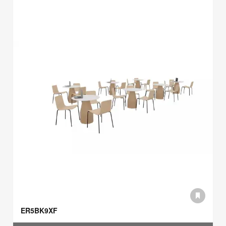
ER5BK9XF