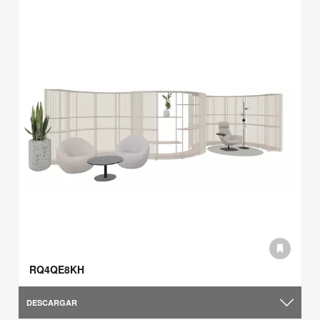
RQ4QE8KH
DESCARGAR