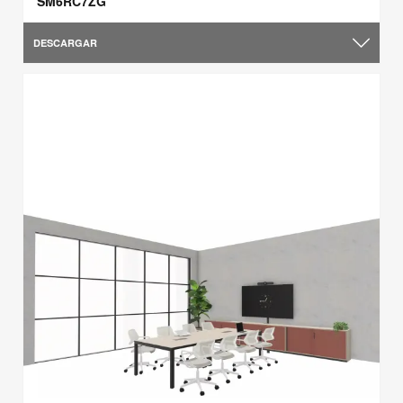
SM6RC7ZG
DESCARGAR