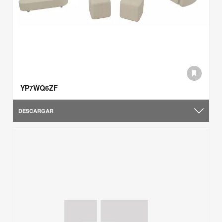
YP7WQ6ZF
DESCARGAR