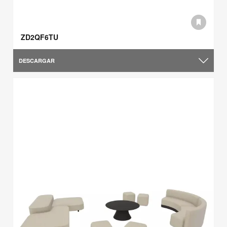
ZD2QF6TU
DESCARGAR