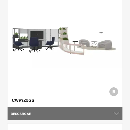
CW9YZ5GS
DESCARGAR