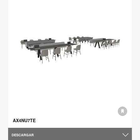
AX4NU7TE
DESCARGAR