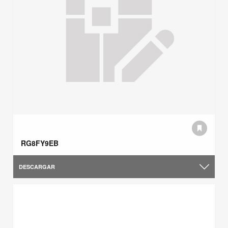
RG8FY9EB
DESCARGAR