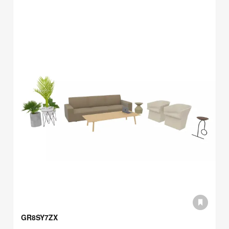
GR8SY7ZX