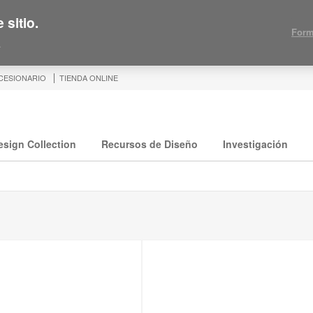
 sitio.
Form
.
CESIONARIO
TIENDA ONLINE
esign Collection
Recursos de Diseño
Investigación