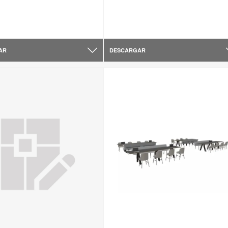
AR
DESCARGAR