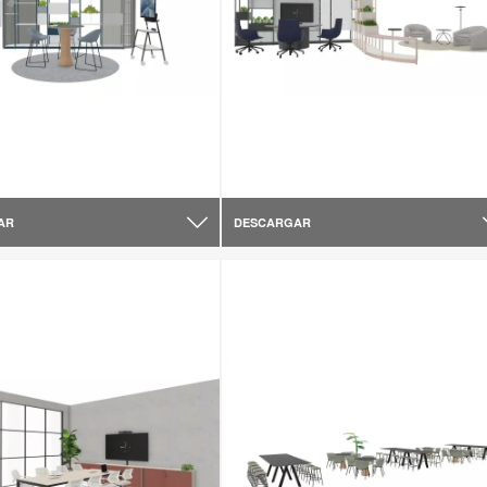
AR
DESCARGAR