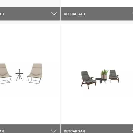
AR
DESCARGAR
AR
DESCARGAR