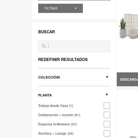
FILTRAR
BUSCAR
REDEFINIR RESULTADOS
COLECCIÓIN
DESCARG
PLANTA
Trabajo desde Casa
1
Colaboración + reunión
61
Espacios In-Between
47
Ancillary + Lounge
34