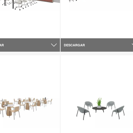
AR
DESCARGAR