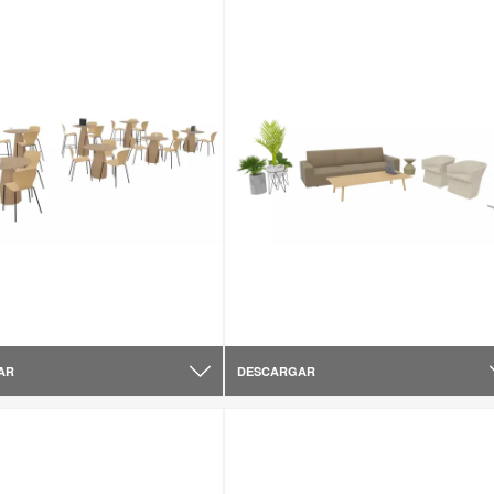
AR
DESCARGAR