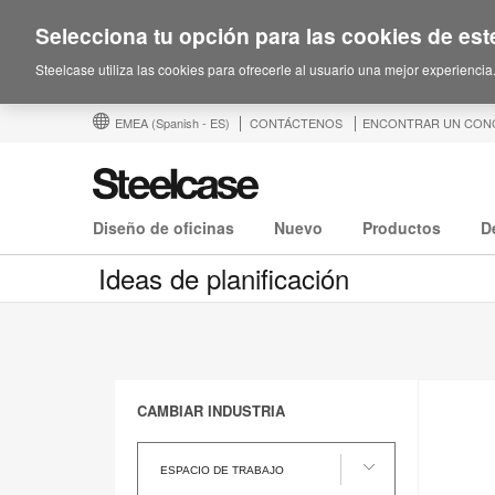
Selecciona tu opción para las cookies de este
Steelcase utiliza las cookies para ofrecerle al usuario una mejor experiencia
EMEA
(Spanish - ES)
CONTÁCTENOS
ENCONTRAR UN CON
Diseño de oficinas
Nuevo
Productos
D
Ideas de planificación
CAMBIAR INDUSTRIA
cambiar
industria
ESPACIO DE TRABAJO