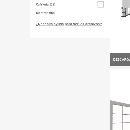
Cafetería
22
Mostrar Más
¿Necesita ayuda para ver los archivos?
DESCARG