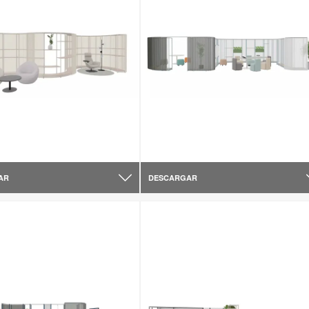
AR
DESCARGAR