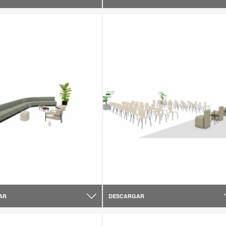
AR
DESCARGAR