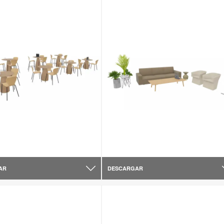
AR
DESCARGAR