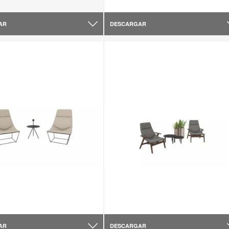
AR
DESCARGAR
AR
DESCARGAR