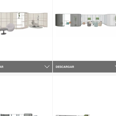
AR
DESCARGAR