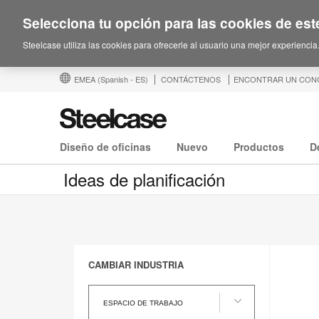
Selecciona tu opción para las cookies de este
Steelcase utiliza las cookies para ofrecerle al usuario una mejor experiencia
EMEA
(Spanish - ES)
CONTÁCTENOS
ENCONTRAR UN CON
Diseño de oficinas
Nuevo
Productos
D
Ideas de planificación
CAMBIAR INDUSTRIA
cambiar
industria
ESPACIO DE TRABAJO