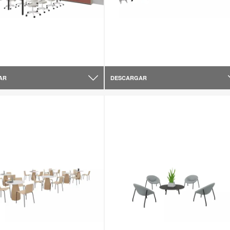
AR
DESCARGAR