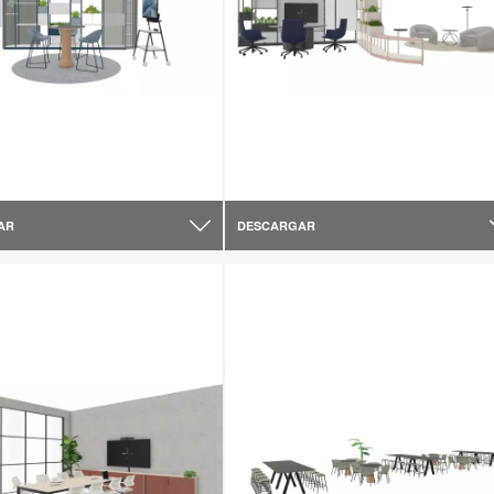
AR
DESCARGAR