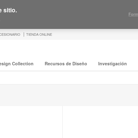
 sitio.
Form
.
CESIONARIO
TIENDA ONLINE
esign Collection
Recursos de Diseño
Investigación