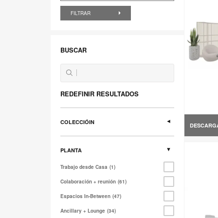
FILTRAR
BUSCAR
REDEFINIR RESULTADOS
COLECCIÓIN
DESCARG
PLANTA
Trabajo desde Casa
1
Colaboración + reunión
61
Espacios In-Between
47
Ancillary + Lounge
34