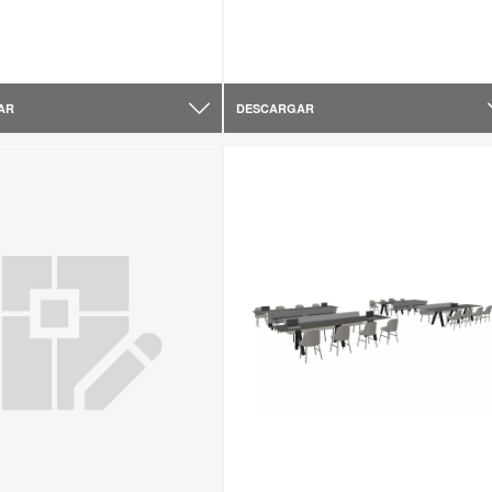
AR
DESCARGAR