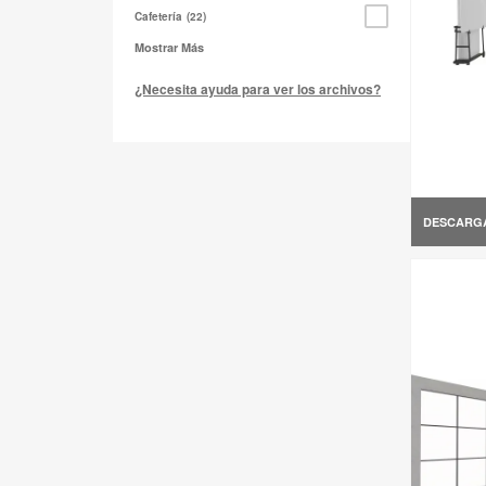
Cafetería
22
Mostrar Más
¿Necesita ayuda para ver los archivos?
DESCARG