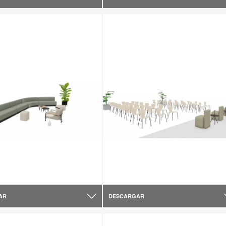
AR
DESCARGAR