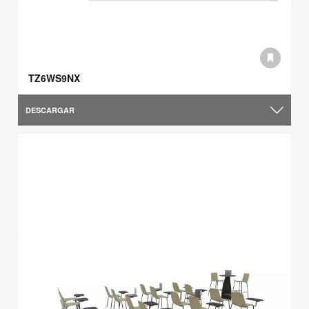
TZ6WS9NX
DESCARGAR