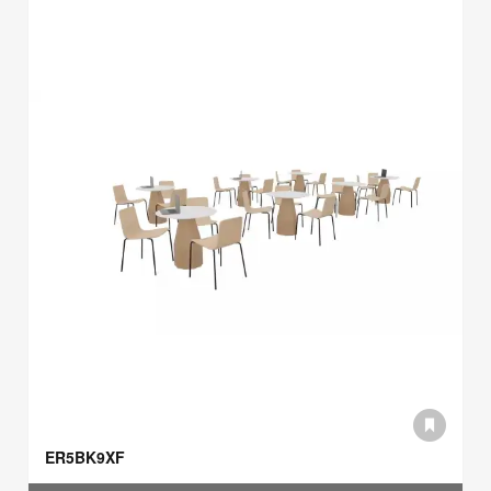
ER5BK9XF