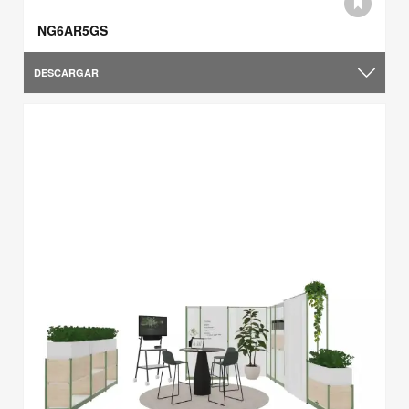
NG6AR5GS
DESCARGAR