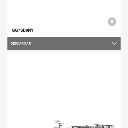
GG7SD8NY
DESCARGAR