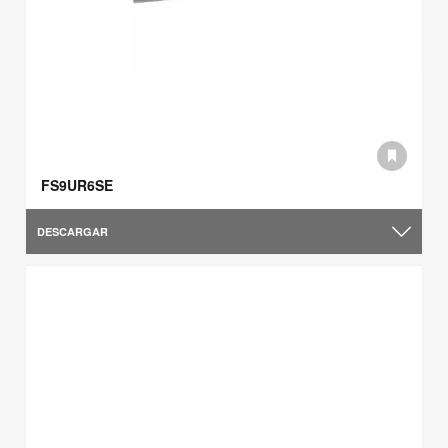
FS9UR6SE
DESCARGAR