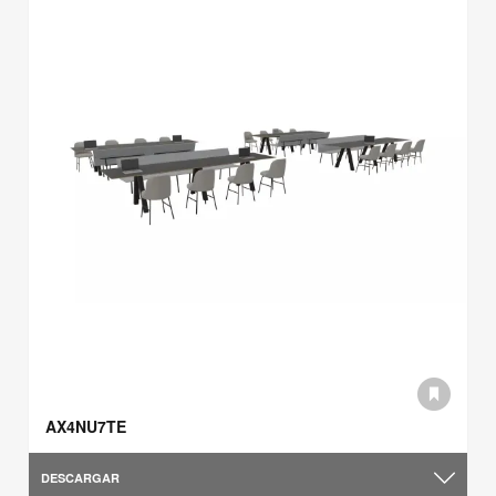
AX4NU7TE
DESCARGAR