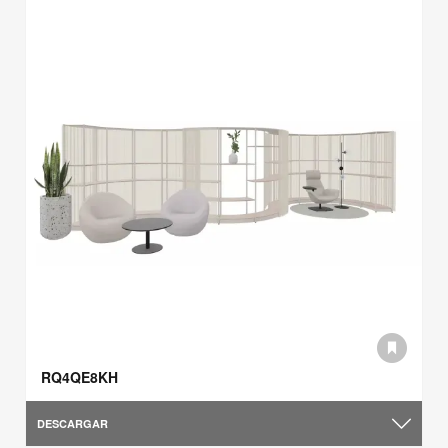
RQ4QE8KH
DESCARGAR