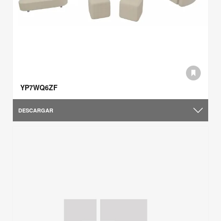
YP7WQ6ZF
DESCARGAR