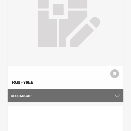
RG8FY9EB
DESCARGAR