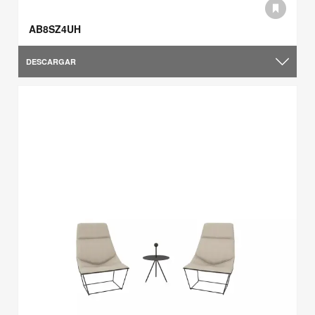
AB8SZ4UH
DESCARGAR