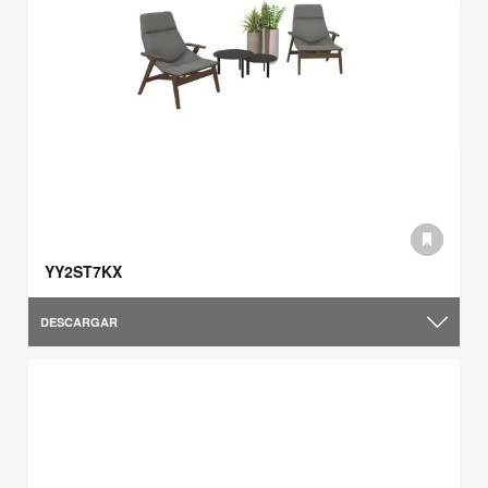
YY2ST7KX
DESCARGAR