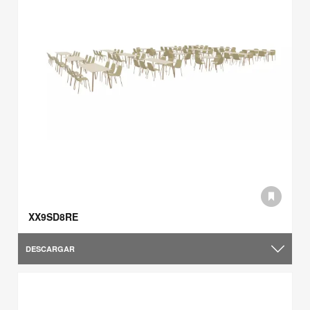
XX9SD8RE
DESCARGAR