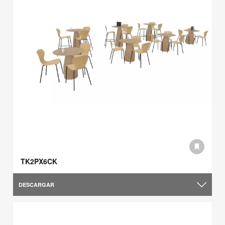
TK2PX6CK
DESCARGAR