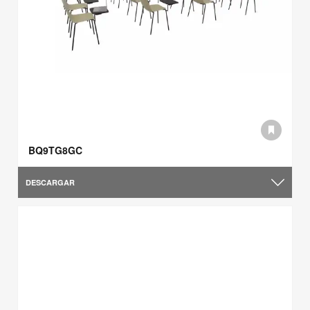
BQ9TG8GC
DESCARGAR