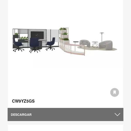
CW9YZ5GS
DESCARGAR