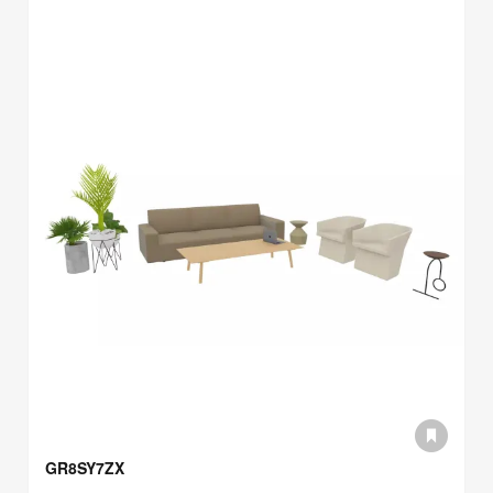
GR8SY7ZX