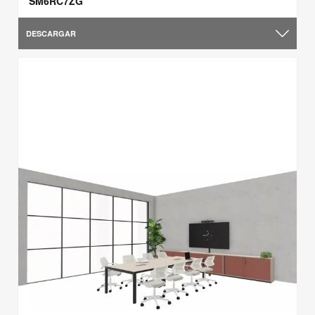
SM6RC7ZG
DESCARGAR