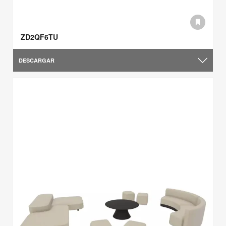
ZD2QF6TU
DESCARGAR