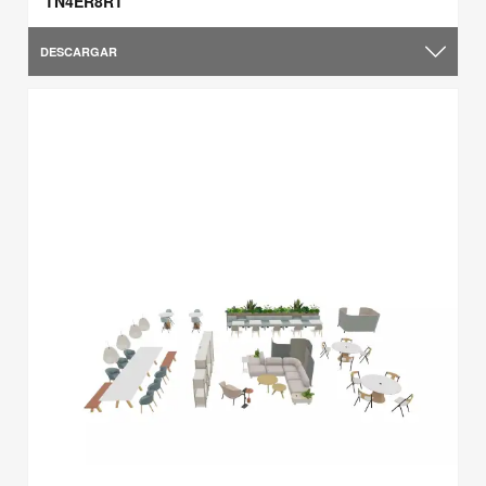
TN4ER8RT
DESCARGAR