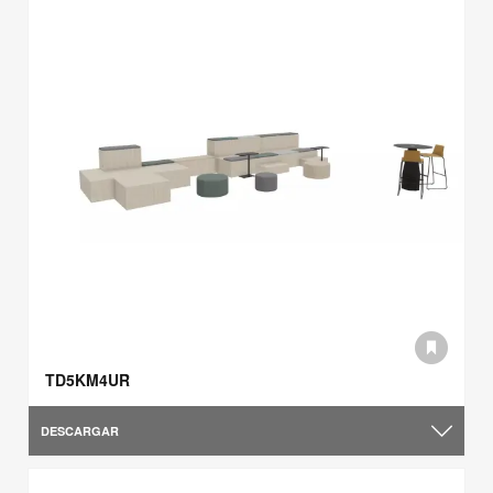
TD5KM4UR
DESCARGAR