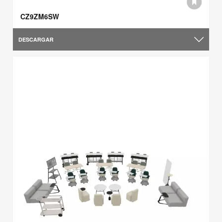
CZ9ZM6SW
DESCARGAR