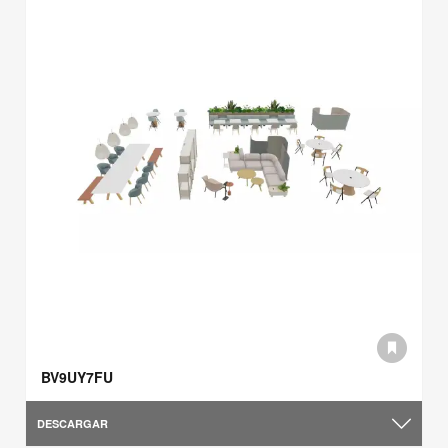
BV9UY7FU
DESCARGAR