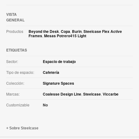
VISTA
GENERAL
Productos
Beyond the Desk
,
Copa
,
Burin
,
Steelcase Flex Active
Frames
,
Mesas Potrero415 Light
ETIQUETAS
Sector:
Espacio de trabajo
Tipo de espacio:
Cafetería
Colección:
Signature Spaces
Marcas:
Coalesse Design Line
,
Steelcase
,
Viccarbe
Customizable
No
Sobre Steelcase