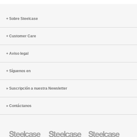
Sobre Steelcase
Customer Care
Aviso legal
Síguenos en
Suscripción a nuestra Newsletter
Contáctanos
Mobiliario
Mobiliario
Mobiliario
Steelcase
para
para