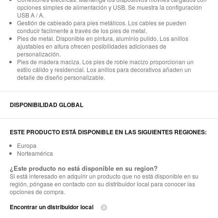
opciones simples de alimentación y USB. Se muestra la configuración
USB A / A.
Gestión de cableado para pies metálicos. Los cables se pueden
conducir facilmente a través de los pies de metal.
Pies de metal. Disponible en pintura, aluminio pulido. Los anillos
ajustables en altura ofrecen posibilidades adicionaes de
personalización.
Pies de madera maciza. Los pies de roble macizo proporcionan un
estilo cálido y residencial. Los anillos para decorativos añaden un
detalle de diseño personalizable.
DISPONIBILIDAD GLOBAL
ESTE PRODUCTO ESTÁ DISPONIBLE EN LAS SIGUIENTES REGIONES:
Europa
Norteamérica
¿Este producto no está disponible en su region?
Si está interesado en adquirir un producto que no está disponible en su
región, póngase en contacto con su distribuidor local para conocer las
opciones de compra.
Encontrar un distribuidor local