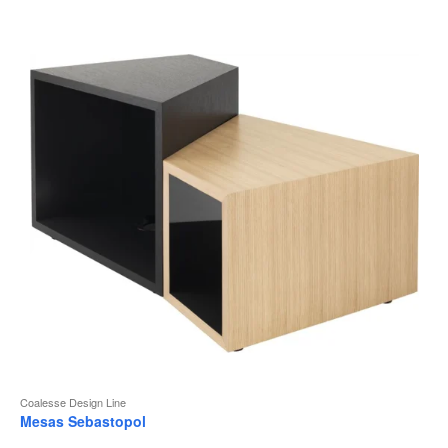
Coalesse Design Line
Mesas Sebastopol