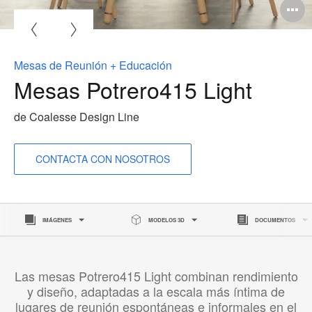
A
i
Mesas de Reunión + Educación
Mesas Potrero415 Light
de Coalesse Design Line
CONTACTA CON NOSOTROS
IMÁGENES
MODELOS 3D
DOCUMENTOS
Las mesas Potrero415 Light combinan rendimiento
y diseño, adaptadas a la escala más íntima de
lugares de reunión espontáneas e informales en el