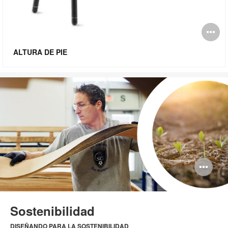
Ab
i
ALTURA DE PIE
Ab
im
Sostenibilidad
DISEÑANDO PARA LA SOSTENIBILIDAD