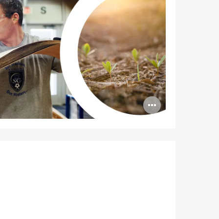
Abrir
imagen