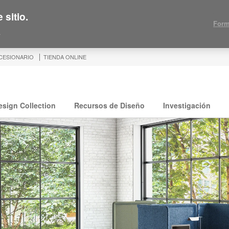
 sitio.
Form
.
CESIONARIO
TIENDA ONLINE
esign Collection
Recursos de Diseño
Investigación