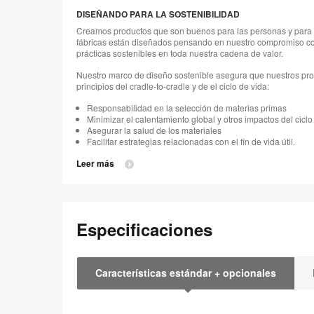
DISEÑANDO PARA LA SOSTENIBILIDAD
Creamos productos que son buenos para las personas y para 
fábricas están diseñados pensando en nuestro compromiso con
prácticas sostenibles en toda nuestra cadena de valor.
Nuestro marco de diseño sostenible asegura que nuestros pro
principios del cradle-to-cradle y de el ciclo de vida:
Responsabilidad en la selección de materias primas
Minimizar el calentamiento global y otros impactos del ciclo
Asegurar la salud de los materiales
Facilitar estrategias relacionadas con el fin de vida útil.
Leer más
Especificaciones
Características estándar + opcionales