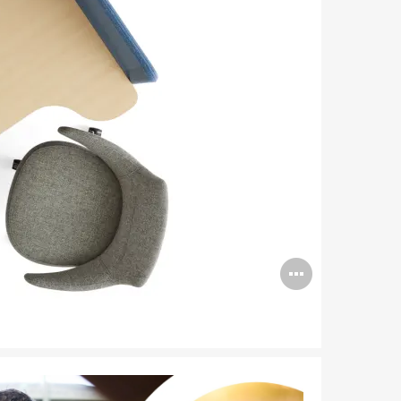
Abrir
imagen