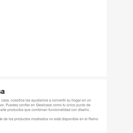
sa
 casa, nosotros las ayudamos a convertir su hogar en un
vo. Puedes confiar en Steelcase como tu único punto de
arte productos que combinan funcionalidad con diseño.
te de los productos mostrados no está disponible en el Reino