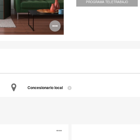
PROGRAMA TELETRABAJO
Abrir
imagen
Concesionario local
Lares
Abrir