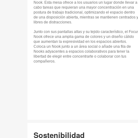
Nook. Esta mesa ofrece a los usuarios un lugar donde llevar a
cabo tareas que requieran una mayor concentración en una
postura de trabajo tradicional, optimizando el espacio dentro
de una disposición abierta, mientras se mantienen centrados 
libres de distracciones.
Junto con sus pantallas altas y su tejido característico, el Focu
Nook ofrece una amplia gama de colores y un diseño cálido
que aumentan la expresividad en los espacios abiertos.
Coloca un Nook junto a un área social o añade una fila de
Nooks adyacentes a espacios colaborativos para tener la
libertad de elegir entre concentrarte o colaborar con tus
compañeros.
Sostenibilidad