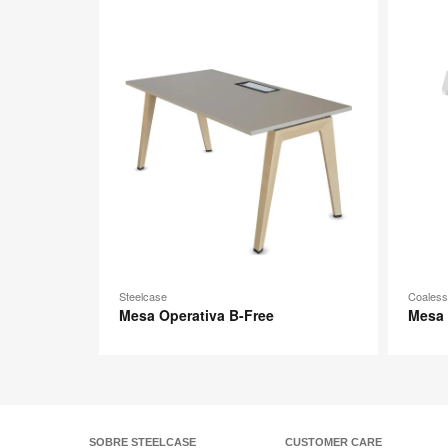
Free
image
Steelcase
Coaless
Mesa Operativa B-Free
Mesa 
SOBRE STEELCASE
CUSTOMER CARE