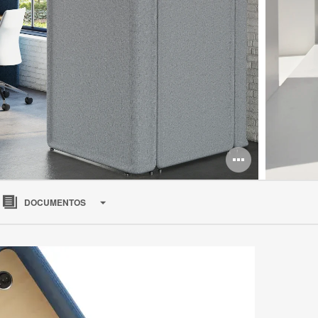
Abrir
imagen
DOCUMENTOS