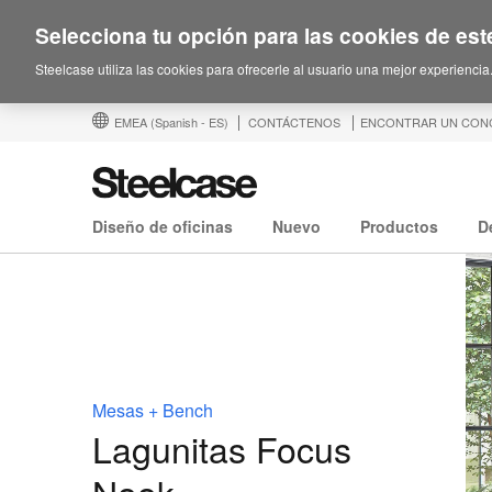
Selecciona tu opción para las cookies de este
Steelcase utiliza las cookies para ofrecerle al usuario una mejor experiencia
EMEA
(Spanish - ES)
CONTÁCTENOS
ENCONTRAR UN CON
Diseño de oficinas
Nuevo
Productos
D
Mesas + Bench
Lagunitas Focus
Nook