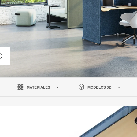
MATERIALES
MODELOS 3D