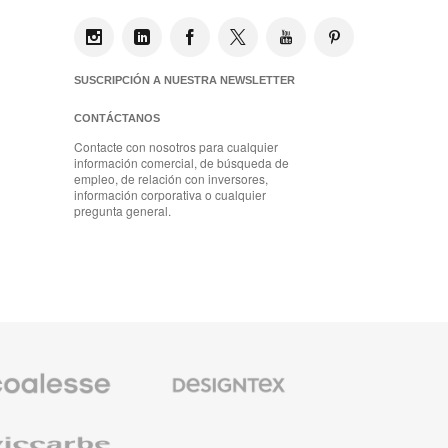
SUSCRIPCIÓN A NUESTRA NEWSLETTER
CONTÁCTANOS
Contacte con nosotros para cualquier
información comercial, de búsqueda de
empleo, de relación con inversores,
información corporativa o cualquier
pregunta general.
io
Textiles
m
de
Designtex
se
e