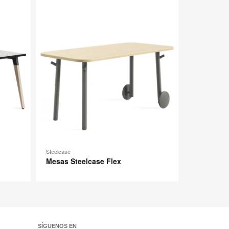
imagen
imagen
Steelcase
Mesas Steelcase Flex
SÍGUENOS EN