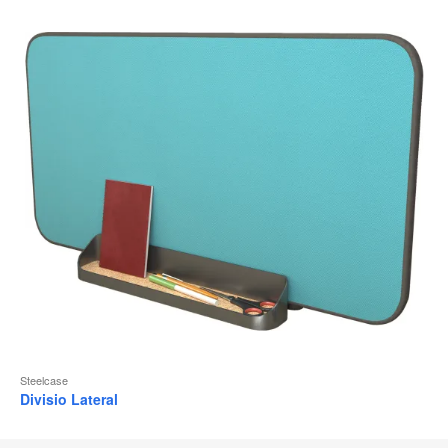
Steelcase
Divisio Lateral