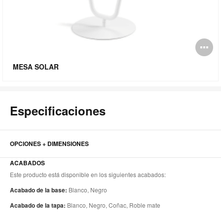
Ab
i
MESA SOLAR
Especificaciones
OPCIONES + DIMENSIONES
ACABADOS
Este producto está disponible en los siguientes acabados:
Acabado de la base:
Blanco, Negro
Acabado de la tapa:
Blanco, Negro, Coñac, Roble mate