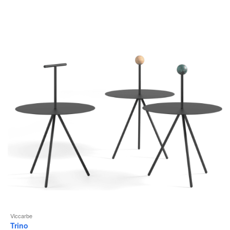
Viccarbe
Trino