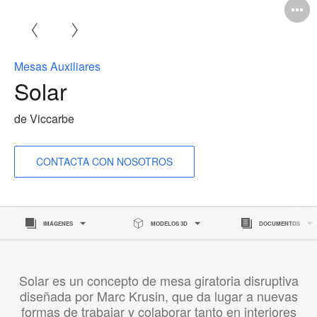
A
i
Mesas Auxiliares
Solar
de Viccarbe
CONTACTA CON NOSOTROS
IMÁGENES
MODELOS 3D
DOCUMENTOS
Solar es un concepto de mesa giratoria disruptiva
diseñada por Marc Krusin, que da lugar a nuevas
formas de trabajar y colaborar tanto en interiores