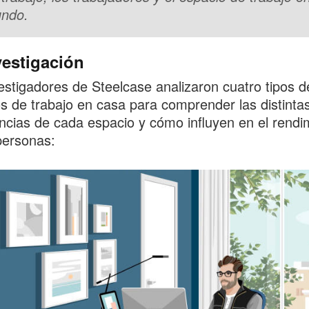
undo.
vestigación
estigadores de Steelcase analizaron cuatro tipos d
s de trabajo en casa para comprender las distinta
ncias de cada espacio y cómo influyen en el rendi
personas: