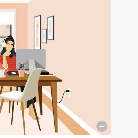
Abrir
imagen