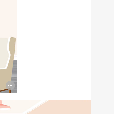
Abrir
imagen