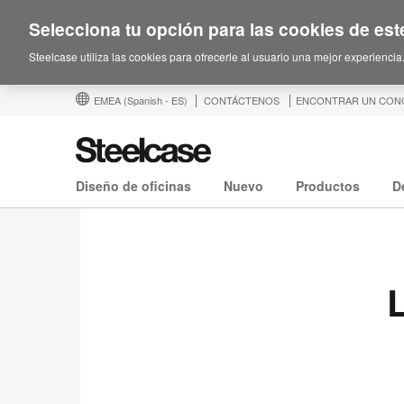
Selecciona tu opción para las cookies de este
Steelcase utiliza las cookies para ofrecerle al usuario una mejor experiencia
EMEA
(Spanish - ES)
CONTÁCTENOS
ENCONTRAR UN CON
Diseño de oficinas
Nuevo
Productos
D
L