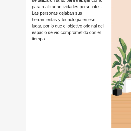
se utilizaron tanto para trabajar como
para realizar actividades personales.
Las personas dejaban sus
herramientas y tecnología en ese
lugar, por lo que el objetivo original del
espacio se vio comprometido con el
tiempo.