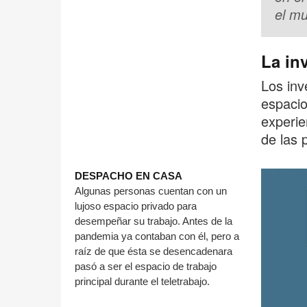
el m
La in
Los inv
espacio
experie
de las 
DESPACHO EN CASA
Algunas personas cuentan con un
lujoso espacio privado para
desempeñar su trabajo. Antes de la
pandemia ya contaban con él, pero a
raíz de que ésta se desencadenara
pasó a ser el espacio de trabajo
principal durante el teletrabajo.