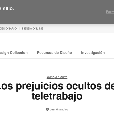
 sitio.
Form
.
CESIONARIO
TIENDA ONLINE
esign Collection
Recursos de Diseño
Investigación
Trabajo híbrido
os prejuicios ocultos d
teletrabajo
Leer 6 minutos