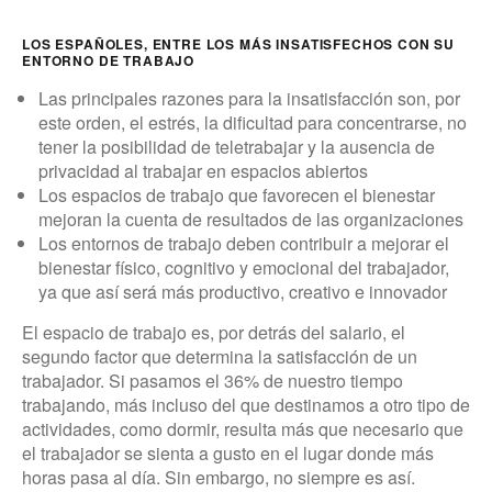
LOS ESPAÑOLES, ENTRE LOS MÁS INSATISFECHOS CON SU
ENTORNO DE TRABAJO
Las principales razones para la insatisfacción son, por
este orden, el estrés, la dificultad para concentrarse, no
tener la posibilidad de teletrabajar y la ausencia de
privacidad al trabajar en espacios abiertos
Los espacios de trabajo que favorecen el bienestar
mejoran la cuenta de resultados de las organizaciones
Los entornos de trabajo deben contribuir a mejorar el
bienestar físico, cognitivo y emocional del trabajador,
ya que así será más productivo, creativo e innovador
El espacio de trabajo es, por detrás del salario, el
segundo factor que determina la satisfacción de un
trabajador. Si pasamos el 36% de nuestro tiempo
trabajando, más incluso del que destinamos a otro tipo de
actividades, como dormir, resulta más que necesario que
el trabajador se sienta a gusto en el lugar donde más
horas pasa al día. Sin embargo, no siempre es así.