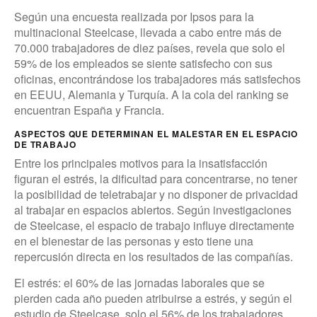
Según una encuesta realizada por Ipsos para la
multinacional Steelcase, llevada a cabo entre más de
70.000 trabajadores de diez países, revela que solo el
59% de los empleados se siente satisfecho con sus
oficinas, encontrándose los trabajadores más satisfechos
en EEUU, Alemania y Turquía. A la cola del ranking se
encuentran España y Francia.
ASPECTOS QUE DETERMINAN EL MALESTAR EN EL ESPACIO
DE TRABAJO
Entre los principales motivos para la insatisfacción
figuran el estrés, la dificultad para concentrarse, no tener
la posibilidad de teletrabajar y no disponer de privacidad
al trabajar en espacios abiertos. Según investigaciones
de Steelcase, el espacio de trabajo influye directamente
en el bienestar de las personas y esto tiene una
repercusión directa en los resultados de las compañías.
El estrés: el 60% de las jornadas laborales que se
pierden cada año pueden atribuirse a estrés, y según el
estudio de Steelcase, solo el 56% de los trabajadores