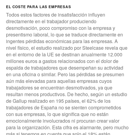
EL COSTE PARA LAS EMPRESAS
Todos estos factores de insatisfacción influyen
directamente en el trabajador produciendo
desmotivación, poco compromiso con la empresa y
presentismo laboral, lo que se traduce directamente en
ingentes pérdidas económicas para las empresas. A
nivel físico, el estudio realizado por Steelcase revela que
en el entorno de la UE se destinan anualmente 12.000
millones euros a gastos relacionados con el dolor de
espalda de trabajadores que desempeñan su actividad
en una oficina o similar. Pero las pérdidas se presumen
aún más elevadas para aquellas empresas cuyos
trabajadores se encuentran desmotivados, ya que
resultan menos productivos. De hecho, según un estudio
de Gallup realizado en 195 países, el 62% de los
trabajadores de España no se sienten comprometidos
con sus empresas, lo que significa que no están
emocionalmente involucrados ni procuran crear valor
para la organización. Esta cifra es alarmante, pero mucho
más si tenemos en cuenta que solo el 18% están