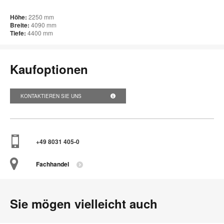
Höhe:
2250 mm
Breite:
4090 mm
Tiefe:
4400 mm
Kaufoptionen
KONTAKTIEREN SIE UNS
+49 8031 405-0
Fachhandel
Sie mögen vielleicht auch