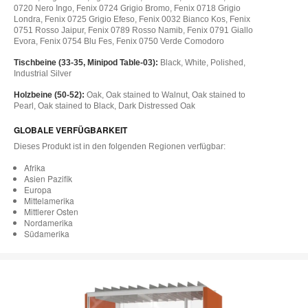
0720 Nero Ingo, Fenix 0724 Grigio Bromo, Fenix 0718 Grigio
Londra, Fenix 0725 Grigio Efeso, Fenix 0032 Bianco Kos, Fenix
0751 Rosso Jaipur, Fenix 0789 Rosso Namib, Fenix 0791 Giallo
Evora, Fenix 0754 Blu Fes, Fenix 0750 Verde Comodoro
Tischbeine (33-35, Minipod Table-03):
Black, White, Polished,
Industrial Silver
Holzbeine (50-52):
Oak, Oak stained to Walnut, Oak stained to
Pearl, Oak stained to Black, Dark Distressed Oak
GLOBALE VERFÜGBARKEIT
Dieses Produkt ist in den folgenden Regionen verfügbar:
Afrika
Asien Pazifik
Europa
Mittelamerika
Mittlerer Osten
Nordamerika
Südamerika