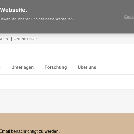
 Webseite.
Cook
uswahl an Inhalten und das beste Webseiten-
NDEN
ONLINE-SHOP
e
Unterlagen
Forschung
Über uns
Email benachrichtigt zu werden,