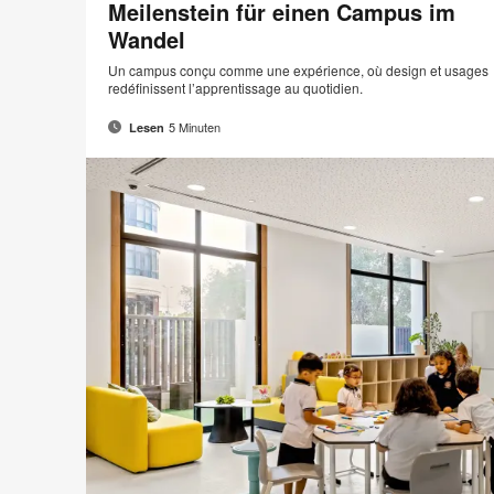
Meilenstein für einen Campus im
Wandel
Un campus conçu comme une expérience, où design et usages
redéfinissent l’apprentissage au quotidien.
5 Minuten
Lesen