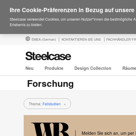
Ihre Cookie-Präferenzen in Bezug auf unsere
Steelcase verwendet Cookies, um unseren Nutzer*innen die bestmögliche A
Erlebenis zu bieten.
EMEA
(German)
KONTAKTIEREN SIE UNS
FACHHÄNDLER FI
Neu
Produkte
Design Collection
Räum
Forschung
Thema:
Fallstudien
×
Melden Sie sich an, um per 