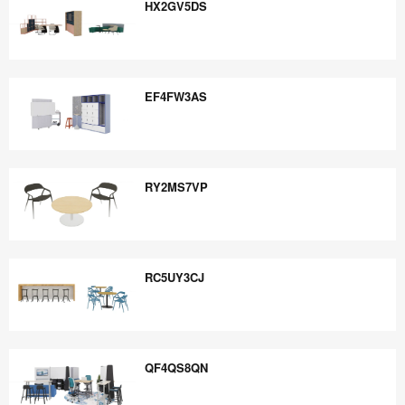
HX2GV5DS
HX2GV5DS
EF4FW3AS
EF4FW3AS
RY2MS7VP
RY2MS7VP
RC5UY3CJ
RC5UY3CJ
QF4QS8QN