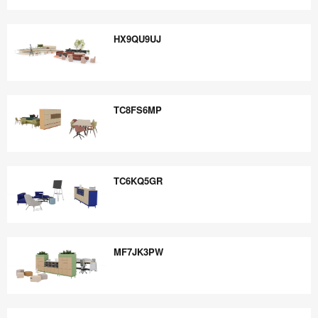
VW2VJ7YK
HX9QU9UJ
HX9QU9UJ
TC8FS6MP
TC8FS6MP
TC6KQ5GR
TC6KQ5GR
MF7JK3PW
MF7JK3PW