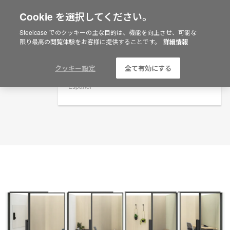
Cookie を選択してください。
×
Are you in United States?
プランニングアイデア
Steelcase でのクッキーの主な目的は、機能を向上させ、可能な
限り最高の閲覧体験をお客様に提供することです。
詳細情報
ID: JE8AJ3MP
Would you like to see Products we sell in
your region?
Americas
クッキー設定
全て有効にする
English
Español