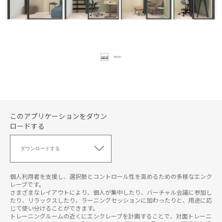
このアプリケーションをダウン
ロードする
こ
の
ダウンロードする
ア
プ
リ
個人利用者を支援し、選択肢とコントロール性を高めるための多様なエンク
ケ
レーブです。
さまざまなレイアウトにより、個人が集中したり、バーチャル会議に参加し
ー
たり、リラックスしたり、ラーニングセッションに加わったりと、用途に応
シ
じて使い分けることができます。
ョ
トレーニングルームの近くにエンクレーブを計画することで、対面トレーニ
ン