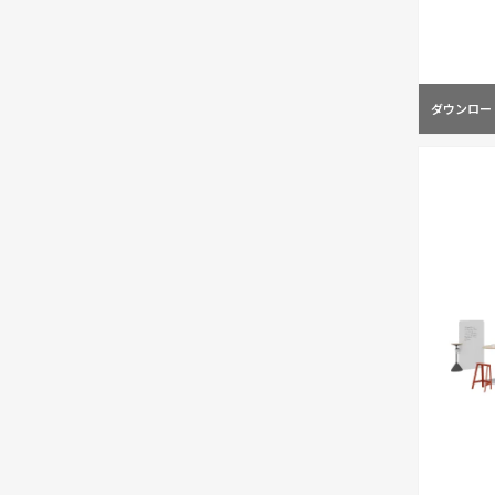
ダウンロー