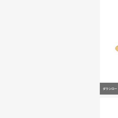
ダウンロー