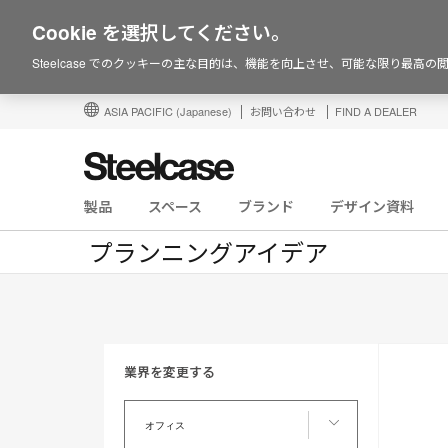
Cookie を選択してください。
Steelcase でのクッキーの主な目的は、機能を向上させ、可能な限り最高
ASIA PACIFIC
(Japanese)
お問い合わせ
FIND A DEALER
製品
スペース
ブランド
デザイン資料
プランニングアイデア
業界を変更する
業
界
オフィス
を