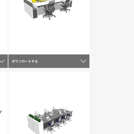
ダウンロードする