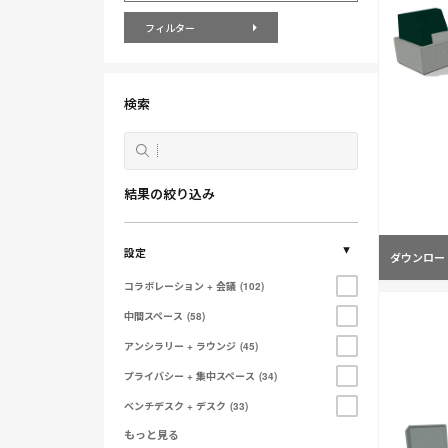
変
フィルター
更
す
る
検索
結果の絞り込み
設定
ダウンロー
コラボレーション + 会議
102
中間スペース
58
アンシラリー + ラウンジ
45
プライバシー + 集中スペース
34
ベンチデスク + デスク
33
もっと見る