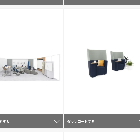
ドする
ダウンロードする