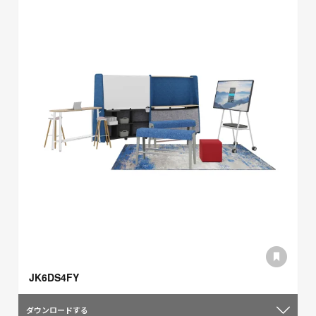
JK6DS4FY
ダウンロードする