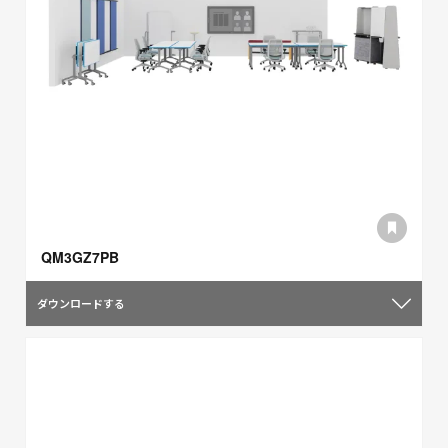
QM3GZ7PB
ダウンロードする