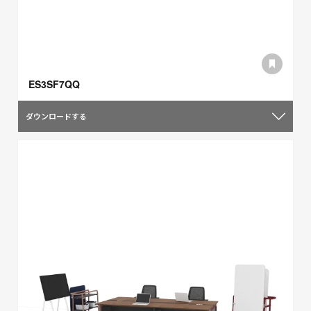
ES3SF7QQ
ダウンロードする