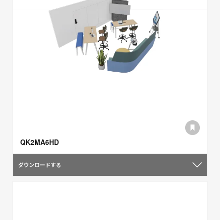
QK2MA6HD
ダウンロードする