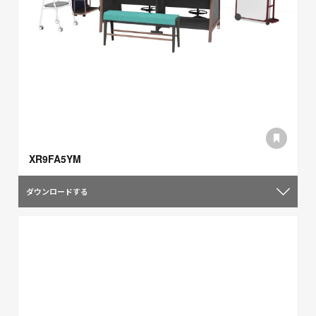
XR9FA5YM
ダウンロードする