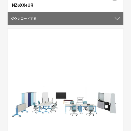
NZ6XX4UR
ダウンロードする