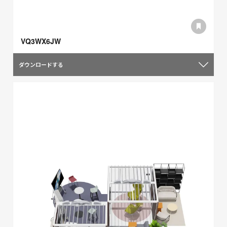
VQ3WX6JW
ダウンロードする