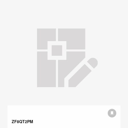
ZF8QT2PM