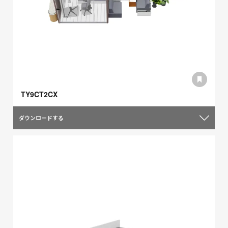
TY9CT2CX
ダウンロードする