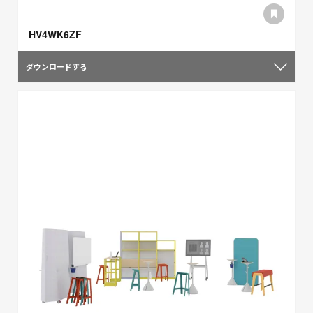
HV4WK6ZF
ダウンロードする