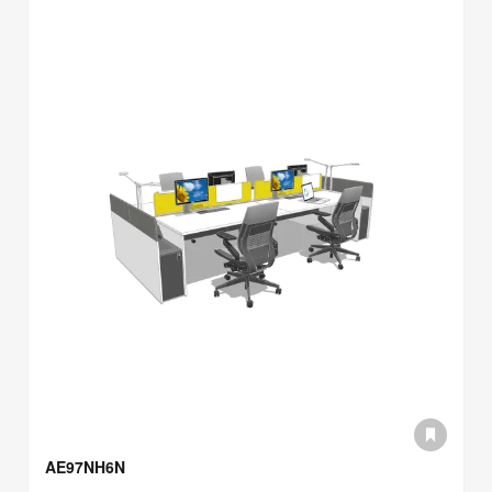
AE97NH6N