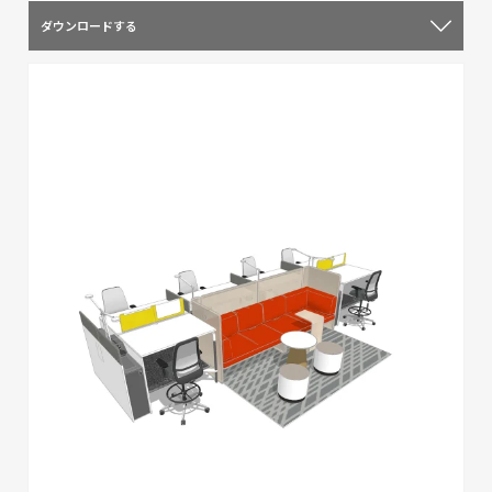
ダウンロードする