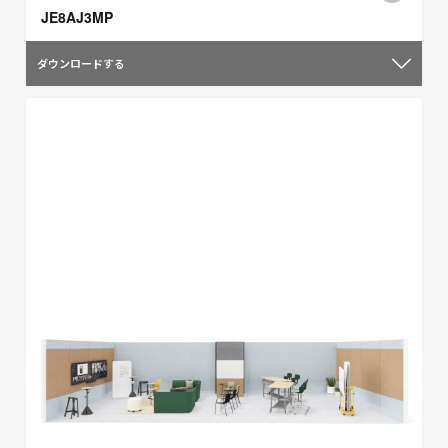
JE8AJ3MP
ダウンロードする