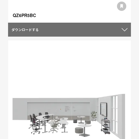
QZ6PR5BC
ダウンロードする