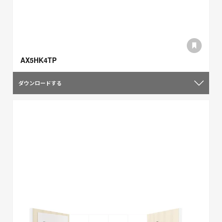
AX5HK4TP
ダウンロードする