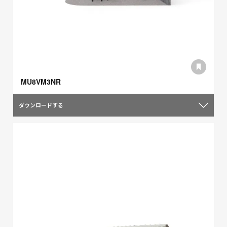
MU8VM3NR
ダウンロードする