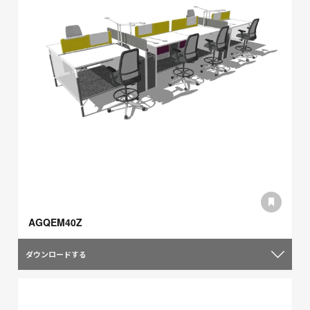
AGQEM40Z
ダウンロードする