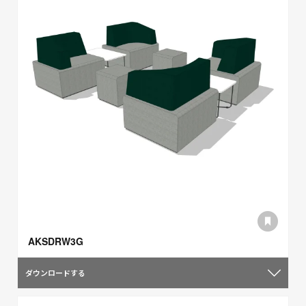
AKSDRW3G
ダウンロードする