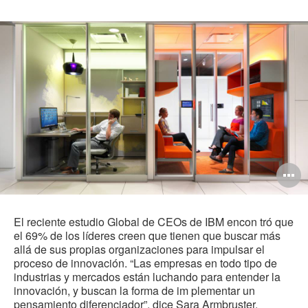
O
i
to
El reciente estudio Global de CEOs de IBM encon tró que
el 69% de los líderes creen que tienen que buscar más
allá de sus propias organizaciones para impulsar el
proceso de innovación. “Las empresas en todo tipo de
industrias y mercados están luchando para entender la
innovación, y buscan la forma de im plementar un
pensamiento diferenciador”, dice Sara Armbruster,