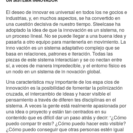
UN SISTEMA INNOVADOR
El deseo de innovar es universal en todos los ne gocios e
industrias, y, en muchos aspectos, se ha convertido en
una cuestión decisiva de nuestro tiempo. Steelcase ha
adoptado la idea de que la innovación es un sistema, no
un proceso lineal. No se puede llegar a una buena idea y
pasarla a otro equipo para mantenerla en movimiento. La
inno vación es un sistema adaptativo complejo que se
basa en relaciones, patrones e iteración. Todas las
piezas de este sistema interactúan y se co nectan entre
sí, a veces de manera impredecible, y el entorno físico es
un nodo en un sistema de in novación global.
Una característica muy importante de los espa cios de
innovación es la posibilidad de fomentar la polinización
cruzada, el intercambio de ideas y hacer visible el
pensamiento a través de diferen tes disciplinas en el
sistema. A veces la gente está realmente apasionada por
una idea o proyecto y están tan centrados en su
contenido que es difícil dar un paso atrás y decir: “¿Cómo
puedo compar tir esto? ¿Cómo puedo hacer esto visible?
¿Cómo puedo conseguir que otras personas estén igual