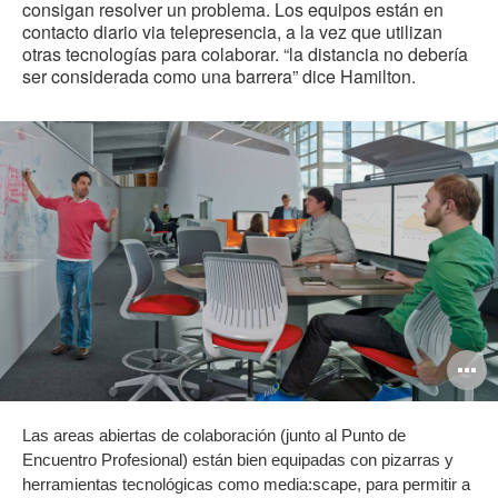
consigan resolver un problema. Los equipos están en
contacto diario via telepresencia, a la vez que utilizan
otras tecnologías para colaborar. “la distancia no debería
ser considerada como una barrera” dice Hamilton.
O
i
Las areas abiertas de colaboración (junto al Punto de
to
Encuentro Profesional) están bien equipadas con pizarras y
herramientas tecnológicas como media:scape, para permitir a