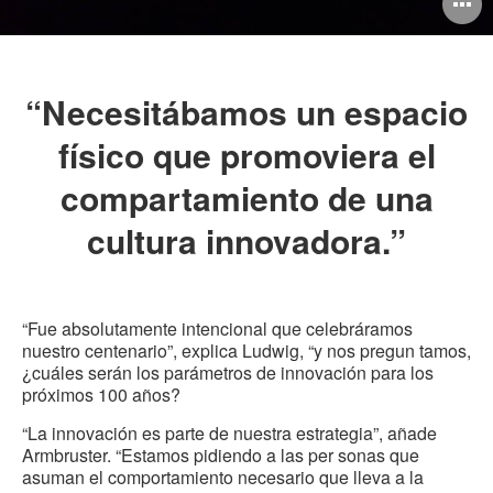
O
i
to
“Necesitábamos un espacio
físico que promoviera el
compartamiento de una
cultura innovadora.”
“Fue absolutamente intencional que celebráramos
nuestro centenario”, explica Ludwig, “y nos pregun tamos,
¿cuáles serán los parámetros de innovación para los
próximos 100 años?
“La innovación es parte de nuestra estrategia”, añade
Armbruster. “Estamos pidiendo a las per sonas que
asuman el comportamiento necesario que lleva a la