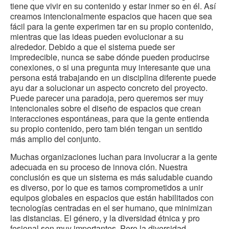
tiene que vivir en su contenido y estar inmer so en él. Así
creamos intencionalmente espacios que hacen que sea
fácil para la gente experimen tar en su propio contenido,
mientras que las ideas pueden evolucionar a su
alrededor. Debido a que el sistema puede ser
impredecible, nunca se sabe dónde pueden producirse
conexiones, o si una pregunta muy interesante que una
persona está trabajando en un disciplina diferente puede
ayu dar a solucionar un aspecto concreto del proyecto.
Puede parecer una paradoja, pero queremos ser muy
intencionales sobre el diseño de espacios que crean
interacciones espontáneas, para que la gente entienda
su propio contenido, pero tam bién tengan un sentido
más amplio del conjunto.
Muchas organizaciones luchan para involucrar a la gente
adecuada en su proceso de innova ción. Nuestra
conclusión es que un sistema es más saludable cuando
es diverso, por lo que es tamos comprometidos a unir
equipos globales en espacios que están habilitados con
tecnologías centradas en el ser humano, que minimizan
las distancias. El género, y la diversidad étnica y pro
fesional son muy importantes. Pero la diversidad