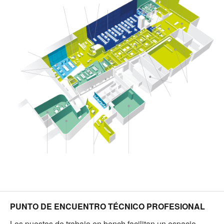
PUNTO DE ENCUENTRO TÉCNICO PROFESIONAL
Los puestos de trabajo en bench facilitan un espacio