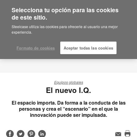
Selecciona tu opción para las cookies
de este sitio.
Steelcase utiliza las cookies para ofrecerle al usuario una mejor
experiencia.
Formato de cookies
Aceptar todas las cookies
Equipos globales
El nuevo I.Q.
El espacio importa. Da forma a la conducta de las
personas y crea el “escenario” en el que la
innovación puede ser impulsada.
Compartir
Compartir
Compartir
Compartir
Email