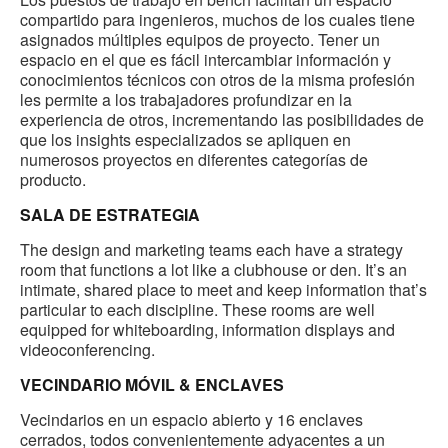
compartido para ingenieros, muchos de los cuales tiene
asignados múltiples equipos de proyecto. Tener un
espacio en el que es fácil intercambiar información y
conocimientos técnicos con otros de la misma profesión
les permite a los trabajadores profundizar en la
experiencia de otros, incrementando las posibilidades de
que los insights especializados se apliquen en
numerosos proyectos en diferentes categorías de
producto.
SALA DE ESTRATEGIA
The design and marketing teams each have a strategy
room that functions a lot like a clubhouse or den. It’s an
intimate, shared place to meet and keep information that’s
particular to each discipline. These rooms are well
equipped for whiteboarding, information displays and
videoconferencing.
VECINDARIO MÓVIL & ENCLAVES
Vecindarios en un espacio abierto y 16 enclaves
cerrados, todos convenientemente adyacentes a un