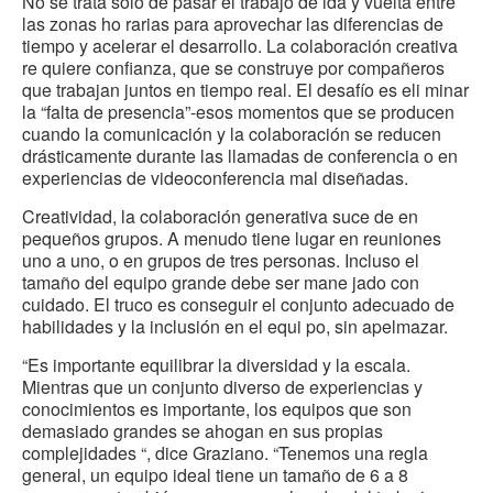
No se trata sólo de pasar el trabajo de ida y vuelta entre
las zonas ho rarias para aprovechar las diferencias de
tiempo y acelerar el desarrollo. La colaboración creativa
re quiere confianza, que se construye por compañeros
que trabajan juntos en tiempo real. El desafío es eli minar
la “falta de presencia”-esos momentos que se producen
cuando la comunicación y la colaboración se reducen
drásticamente durante las llamadas de conferencia o en
experiencias de videoconferencia mal diseñadas.
Creatividad, la colaboración generativa suce de en
pequeños grupos. A menudo tiene lugar en reuniones
uno a uno, o en grupos de tres personas. Incluso el
tamaño del equipo grande debe ser mane jado con
cuidado. El truco es conseguir el conjunto adecuado de
habilidades y la inclusión en el equi po, sin apelmazar.
“Es importante equilibrar la diversidad y la escala.
Mientras que un conjunto diverso de experiencias y
conocimientos es importante, los equipos que son
demasiado grandes se ahogan en sus propias
complejidades “, dice Graziano. “Tenemos una regla
general, un equipo ideal tiene un tamaño de 6 a 8