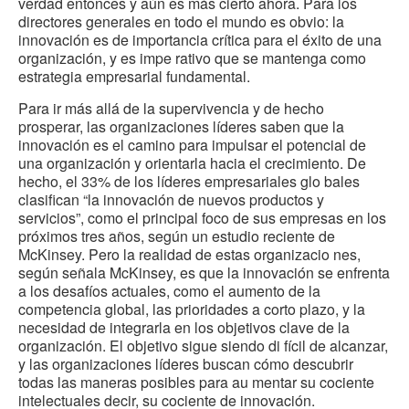
verdad entonces y aún es más cierto ahora. Para los
directores generales en todo el mundo es obvio: la
innovación es de importancia crítica para el éxito de una
organización, y es impe rativo que se mantenga como
estrategia empresarial fundamental.
Para ir más allá de la supervivencia y de hecho
prosperar, las organizaciones líderes saben que la
innovación es el camino para impulsar el potencial de
una organización y orientarla hacia el crecimiento. De
hecho, el 33% de los líderes empresariales glo bales
clasifican “la innovación de nuevos productos y
servicios”, como el principal foco de sus empresas en los
próximos tres años, según un estudio reciente de
McKinsey. Pero la realidad de estas organizacio nes,
según señala McKinsey, es que la innovación se enfrenta
a los desafíos actuales, como el aumento de la
competencia global, las prioridades a corto plazo, y la
necesidad de integrarla en los objetivos clave de la
organización. El objetivo sigue siendo di fícil de alcanzar,
y las organizaciones líderes buscan cómo descubrir
todas las maneras posibles para au mentar su cociente
intelectuales decir, su cociente de innovación.