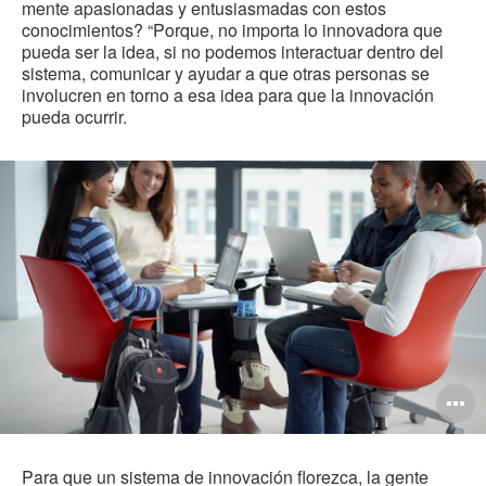
mente apasionadas y entusiasmadas con estos
conocimientos? “Porque, no importa lo innovadora que
pueda ser la idea, si no podemos interactuar dentro del
sistema, comunicar y ayudar a que otras personas se
involucren en torno a esa idea para que la innovación
pueda ocurrir.
O
i
to
Para que un sistema de innovación florezca, la gente