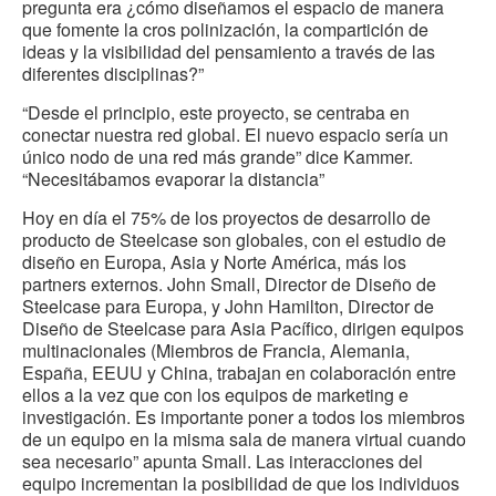
pregunta era ¿cómo diseñamos el espacio de manera
que fomente la cros polinización, la compartición de
ideas y la visibilidad del pensamiento a través de las
diferentes disciplinas?”
“Desde el principio, este proyecto, se centraba en
conectar nuestra red global. El nuevo espacio sería un
único nodo de una red más grande” dice Kammer.
“Necesitábamos evaporar la distancia”
Hoy en día el 75% de los proyectos de desarrollo de
producto de Steelcase son globales, con el estudio de
diseño en Europa, Asia y Norte América, más los
partners externos. John Small, Director de Diseño de
Steelcase para Europa, y John Hamilton, Director de
Diseño de Steelcase para Asia Pacífico, dirigen equipos
multinacionales (Miembros de Francia, Alemania,
España, EEUU y China, trabajan en colaboración entre
ellos a la vez que con los equipos de marketing e
investigación. Es importante poner a todos los miembros
de un equipo en la misma sala de manera virtual cuando
sea necesario” apunta Small. Las interacciones del
equipo incrementan la posibilidad de que los individuos