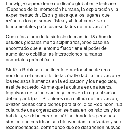
Ludwig, vicepresidente de diseño global en Steelcase.
“Depende de la interacción humana, la exploración y la
experimentación. Eso significa que los lugares que
reúnen a las personas, física y vir tualmente, son
fundamentales para los resultados de innovación “.
Como resultado de la síntesis de más de 15 años de
estudios globales multidisciplinarios, Steelcase ha
encontrado que el entorno físico tiene el poder de
aumentar o debilitar las interacciones humanas
esenciales para el éxito.
Sir Ken Robinson, un líder internacionalmente reco
nocido en el desarrollo de la creatividad, la innovación y
los recursos humanos en la educación y los nego cios,
está de acuerdo. Afirma que la cultura es una fuerza
impulsora de la innovación y todos en la orga nización
deben participar. “Si quieres una cultura de innovación,
existen ciertas condiciones para ello”, dice Robinson. “La
cultura de una organización se basa en los hábitos y los
hábitats, se debe crear un hábitat donde las personas
sienten que sus ideas son bienvenidas, reforzadas y son
recompensadas, permitiendo que se desarrollen nuevas