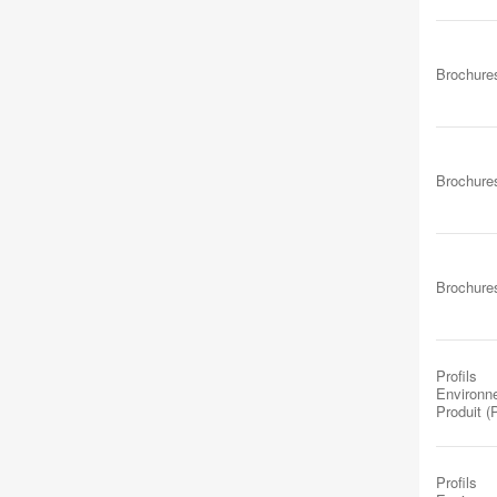
Brochure
Brochure
Brochure
Profils
Environn
Produit 
Profils