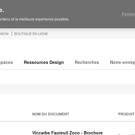
e.
Paramè
contenu et la meilleure expérience possible.
SION
BOUTIQUE EN LIGNE
spaces
Ressources Design
Recherches
Notre entrep
NOM DU DOCUMENT
PRODUIT
Viccarbe Fauteuil Zoco - Brochure