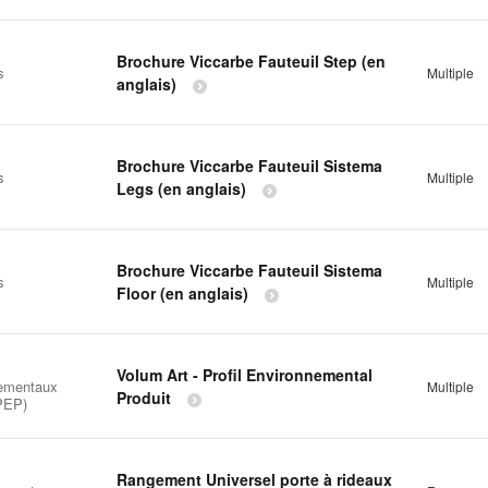
Brochure Viccarbe Fauteuil Step (en
s
Multiple
anglais)
Brochure Viccarbe Fauteuil Sistema
s
Multiple
Legs (en anglais)
Brochure Viccarbe Fauteuil Sistema
s
Multiple
Floor (en anglais)
Volum Art - Profil Environnemental
ementaux
Multiple
Produit
(PEP)
Rangement Universel porte à rideaux