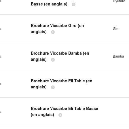
s
Ryutaro
Basse (en anglais)
Brochure Viccarbe Giro (en
s
Giro
anglais)
Brochure Viccarbe Bamba (en
s
Bamba
anglais)
Brochure Viccarbe Eli Table (en
s
anglais)
Brochure Viccarbe Eli Table Basse
s
(en anglais)