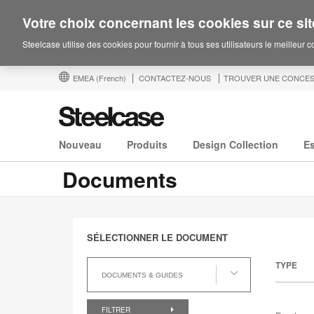
Votre choix concernant les cookies sur ce sit
Steelcase utilise des cookies pour fournir à tous ses utilisateurs le meilleur 
EMEA
(French)
CONTACTEZ-NOUS
TROUVER UNE CONCES
Nouveau
Produits
Design Collection
E
Documents
SÉLECTIONNER LE DOCUMENT
Sélectionner
TYPE
le
DOCUMENTS & GUIDES
Document
FILTRER