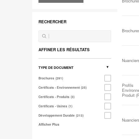
Brochure
RECHERCHER
Brochure
AFFINER LES RÉSULTATS
Nuancier
TYPE DE DOCUMENT
Brochures
291
Profils
Certificats - Environnement
25
Environn
Produit 
Certificats - Produits
3
Certificats - Usines
1
Développement Durable
213
Nuancier
Afficher Plus