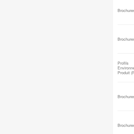
Brochure
Brochure
Profils
Environn
Produit 
Brochure
Brochure