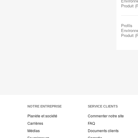
Environn
Produit 
Profils
Environn
Produit 
NOTRE ENTREPRISE
SERVICE CLIENTS
Planète et société
Commenter notre site
Carrières
FAQ
Médias
Documents clients
Fournisseurs
Garantie