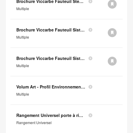
Brochure Viccarbe Fauteuil Step (en anglais)
Multiple
Brochure Viccarbe Fauteuil Sistema Legs (en anglais)
Multiple
Brochure Viccarbe Fauteuil Sistema Floor (en anglais)
Multiple
Volum Art - Profil Environnemental Produit
Multiple
Rangement Universel porte à rideaux - Profil Environnemental Produit
Rangement Universel