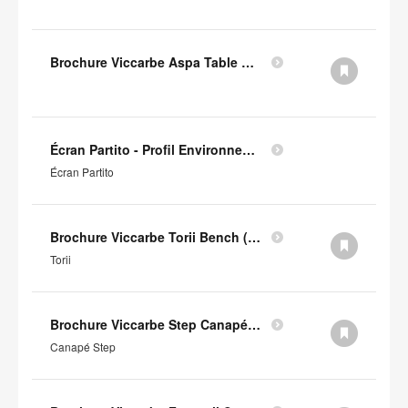
Brochure Viccarbe Aspa Table Basse (en anglais)
Écran Partito - Profil Environnemental Produit
Écran Partito
Brochure Viccarbe Torii Bench (en anglais)
Torii
Brochure Viccarbe Step Canapé (en anglais)
Canapé Step