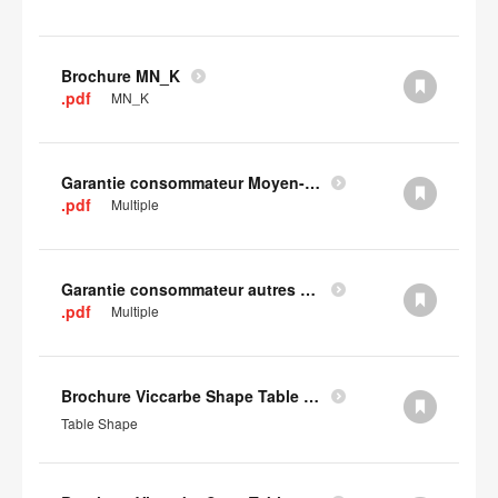
Brochure MN_K
.pdf
MN_K
Garantie consommateur Moyen-Orient, Asie centrale et Afrique
.pdf
Multiple
Garantie consommateur autres pays d'Europe
.pdf
Multiple
Brochure Viccarbe Shape Table (en anglais)
Table Shape