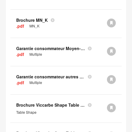
Brochure MN_K
.pdf
MN_K
Garantie consommateur Moyen-Orient, Asie centrale et Afrique
.pdf
Multiple
Garantie consommateur autres pays d'Europe
.pdf
Multiple
Brochure Viccarbe Shape Table (en anglais)
Table Shape