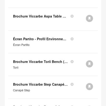
Brochure Viccarbe Aspa Table Basse (en anglais)
Écran Partito - Profil Environnemental Produit
Écran Partito
Brochure Viccarbe Torii Bench (en anglais)
Torii
Brochure Viccarbe Step Canapé (en anglais)
Canapé Step