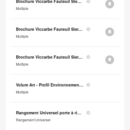
Brochure Viccarbe Fauteuil Step (en anglais)
Multiple
Brochure Viccarbe Fauteuil Sistema Legs (en anglais)
Multiple
Brochure Viccarbe Fauteuil Sistema Floor (en anglais)
Multiple
Volum Art - Profil Environnemental Produit
Multiple
Rangement Universel porte à rideaux - Profil Environnemental Produit
Rangement Universel