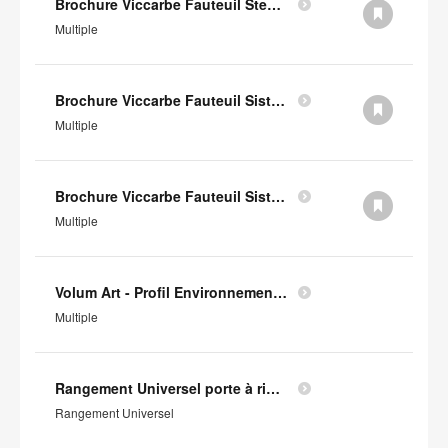
Brochure Viccarbe Fauteuil Step (en anglais)
Multiple
Brochure Viccarbe Fauteuil Sistema Legs (en anglais)
Multiple
Brochure Viccarbe Fauteuil Sistema Floor (en anglais)
Multiple
Volum Art - Profil Environnemental Produit
Multiple
Rangement Universel porte à rideaux - Profil Environnemental Produit
Rangement Universel