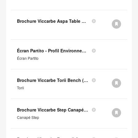
Brochure Viccarbe Aspa Table Basse (en anglais)
Écran Partito - Profil Environnemental Produit
Écran Partito
Brochure Viccarbe Torii Bench (en anglais)
Torii
Brochure Viccarbe Step Canapé (en anglais)
Canapé Step