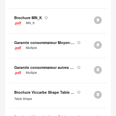
Brochure MN_K
.pdf
MN_K
Garantie consommateur Moyen-Orient, Asie centrale et Afrique
.pdf
Multiple
Garantie consommateur autres pays d'Europe
.pdf
Multiple
Brochure Viccarbe Shape Table (en anglais)
Table Shape