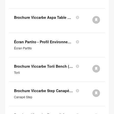
Brochure Viccarbe Aspa Table Basse (en anglais)
Écran Partito - Profil Environnemental Produit
Écran Partito
Brochure Viccarbe Torii Bench (en anglais)
Torii
Brochure Viccarbe Step Canapé (en anglais)
Canapé Step