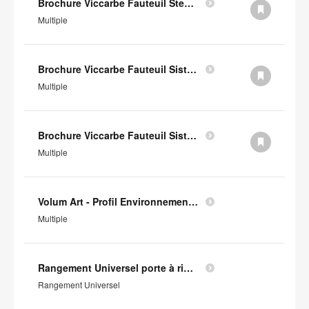
Brochure Viccarbe Fauteuil Step (en anglais)
Multiple
Brochure Viccarbe Fauteuil Sistema Legs (en anglais)
Multiple
Brochure Viccarbe Fauteuil Sistema Floor (en anglais)
Multiple
Volum Art - Profil Environnemental Produit
Multiple
Rangement Universel porte à rideaux - Profil Environnemental Produit
Rangement Universel