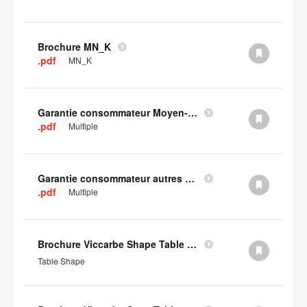
Brochure MN_K
.pdf
MN_K
Garantie consommateur Moyen-Orient, Asie centrale et Afrique
.pdf
Multiple
Garantie consommateur autres pays d'Europe
.pdf
Multiple
Brochure Viccarbe Shape Table (en anglais)
Table Shape