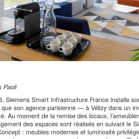
s Paoli
, Siemens Smart Infrastructure France installe so
 que son agence parisienne — à Vélizy dans un i
ité. Au moment de la remise des locaux, l’ameuble
gement des espaces sont réalisés en suivant le 
Concept : meubles modernes et luminosité privilégi