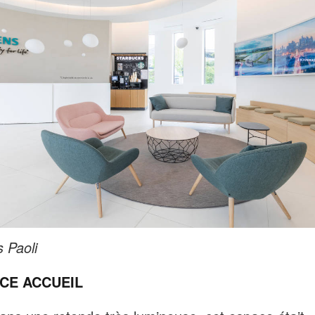
s Paoli
ACE ACCUEIL