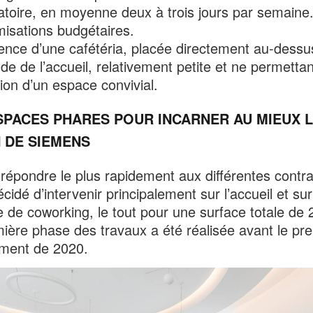
atoire, en moyenne deux à trois jours par semaine
misations budgétaires.
ence d’une cafétéria, placée directement au-dessu
de de l’accueil, relativement petite et ne permettan
ion d’un espace convivial.
SPACES PHARES POUR INCARNER AU MIEUX 
N DE SIEMENS
 répondre le plus rapidement aux différentes contrai
cidé d’intervenir principalement sur l’accueil et sur
e de coworking, le tout pour une surface totale de
ière phase des travaux a été réalisée avant le pr
ement de 2020.