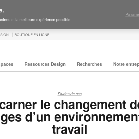
e.
Paramè
contenu et la meilleure expérience possible.
SION
BOUTIQUE EN LIGNE
spaces
Ressources Design
Recherches
Notre entrep
Études de cas
ncarner le changement d
ges d’un environnemen
travail