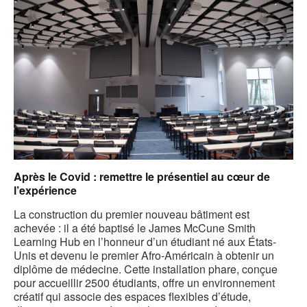
Après le Covid : remettre le présentiel au cœur de
l’expérience
La construction du premier nouveau bâtiment est
achevée : il a été baptisé le James McCune Smith
Learning Hub en l’honneur d’un étudiant né aux États-
Unis et devenu le premier Afro-Américain à obtenir un
diplôme de médecine. Cette installation phare, conçue
pour accueillir 2500 étudiants, offre un environnement
créatif qui associe des espaces flexibles d’étude,