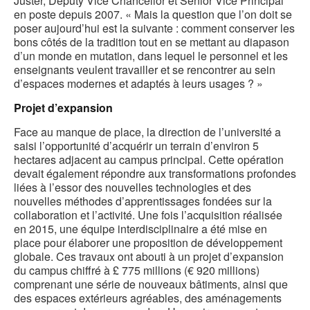
Juster, Deputy Vice Chancellor et Senior Vice Principal
en poste depuis 2007. « Mais la question que l’on doit se
poser aujourd’hui est la suivante : comment conserver les
bons côtés de la tradition tout en se mettant au diapason
d’un monde en mutation, dans lequel le personnel et les
enseignants veulent travailler et se rencontrer au sein
d’espaces modernes et adaptés à leurs usages ? »
Projet d’expansion
Face au manque de place, la direction de l’université a
saisi l’opportunité d’acquérir un terrain d’environ 5
hectares adjacent au campus principal. Cette opération
devait également répondre aux transformations profondes
liées à l’essor des nouvelles technologies et des
nouvelles méthodes d’apprentissages fondées sur la
collaboration et l’activité. Une fois l’acquisition réalisée
en 2015, une équipe interdisciplinaire a été mise en
place pour élaborer une proposition de développement
globale. Ces travaux ont abouti à un projet d’expansion
du campus chiffré à £ 775 millions (€ 920 millions)
comprenant une série de nouveaux bâtiments, ainsi que
des espaces extérieurs agréables, des aménagements