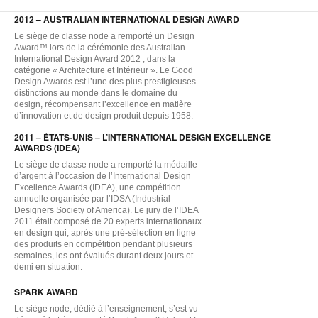
2012 – AUSTRALIAN INTERNATIONAL DESIGN AWARD
Le siège de classe node a remporté un Design
Award™ lors de la cérémonie des Australian
International Design Award 2012 , dans la
catégorie « Architecture et Intérieur ». Le Good
Design Awards est l’une des plus prestigieuses
distinctions au monde dans le domaine du
design, récompensant l’excellence en matière
d’innovation et de design produit depuis 1958.
2011 – ÉTATS-UNIS – L’INTERNATIONAL DESIGN EXCELLENCE
AWARDS (IDEA)
Le siège de classe node a remporté la médaille
d’argent à l’occasion de l’International Design
Excellence Awards (IDEA), une compétition
annuelle organisée par l’IDSA (Industrial
Designers Society of America). Le jury de l’IDEA
2011 était composé de 20 experts internationaux
en design qui, après une pré-sélection en ligne
des produits en compétition pendant plusieurs
semaines, les ont évalués durant deux jours et
demi en situation.
SPARK AWARD
Le siège node, dédié à l’enseignement, s’est vu