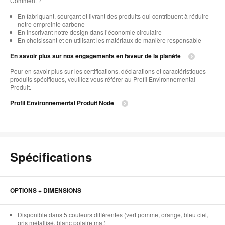
Comment ?​
En fabriquant, sourçant et livrant des produits qui contribuent à réduire
notre empreinte carbone
En inscrivant notre design dans l’économie circulaire​
En choisissant et en utilisant les matériaux de manière responsable
En savoir plus sur nos engagements en faveur de la planète
Pour en savoir plus sur les certifications, déclarations et caractéristiques
produits spécifiques, veuillez vous référer au Profil Environnemental
Produit.
Profil Environnemental Produit Node
Spécifications
OPTIONS + DIMENSIONS
Disponible dans 5 couleurs différentes (vert pomme, orange, bleu ciel,
gris métallisé, blanc polaire mat)