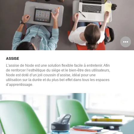
O
l'
ASSISE
b
L’assise de Node est une solution flexible facile à entretenir. Afin
d
de renforcer l’esthétique du siège et le bien-être des utilisateurs,
Node est doté d’un joli coussin d’assise, idéal pour une
utilisation sur la durée et du plus bel effet dans tous les espaces
l
d’apprentissage.