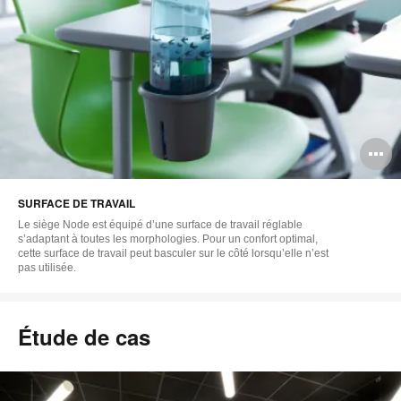
O
l'
SURFACE DE TRAVAIL
b
Le siège Node est équipé d’une surface de travail réglable
d
s’adaptant à toutes les morphologies. Pour un confort optimal,
cette surface de travail peut basculer sur le côté lorsqu’elle n’est
pas utilisée.
l
Étude de cas