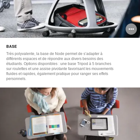
O
l'
BASE
b
Très polyvalente, la base de Node permet de s’adapter à
d
différents espaces et de répondre aux divers besoins des
étudiants. Options disponibles : une base Tripod à 5 branches
sur roulettes et une assise pivotante favorisant les mouvements
l
fluides et rapides, également pratique pour ranger ses effets
personnels.