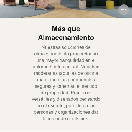
A
i
Más que
Almacenamiento
Nuestras soluciones de
almacenamiento proporcionan
una mayor tranquilidad en el
entorno híbrido actual. Nuestras
moderanas taquillas de oficina
mantienen las pertenencias
seguras y fomentan el sentido
de propiedad. Prácticos,
versátiles y diseñados pensando
en el usuario, permiten a las
personas y organizaciones dar
lo mejor de sí mismos.