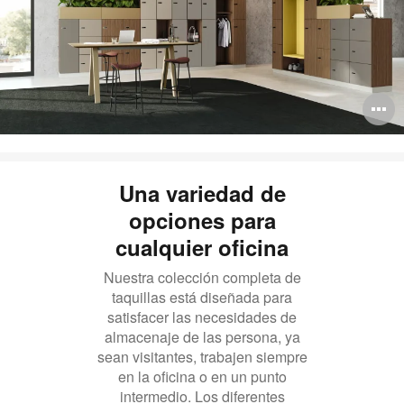
A
i
Una variedad de
opciones para
cualquier oficina
Nuestra colección completa de
taquillas está diseñada para
satisfacer las necesidades de
almacenaje de las persona, ya
sean visitantes, trabajen siempre
en la oficina o en un punto
intermedio. Los diferentes