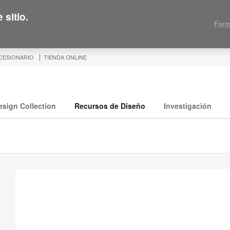
 sitio.
Form
.
CESIONARIO
TIENDA ONLINE
esign Collection
Recursos de Diseño
Investigación