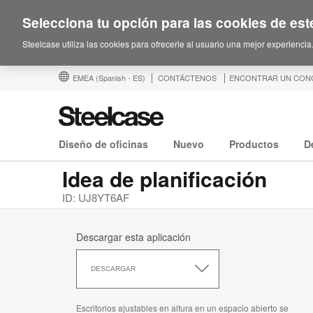
Selecciona tu opción para las cookies de este
Steelcase utiliza las cookies para ofrecerle al usuario una mejor experiencia
EMEA
(Spanish - ES)
CONTÁCTENOS
ENCONTRAR UN CON
Diseño de oficinas
Nuevo
Productos
D
Idea de planificación
ID: UJ8YT6AF
Descargar esta aplicación
Descargar
esta
DESCARGAR
aplicación
Escritorios ajustables en altura en un espacio abierto se