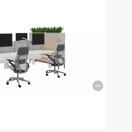
Abrir
imagen