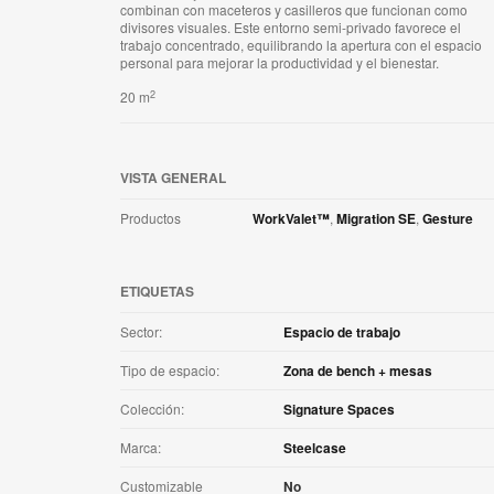
combinan con maceteros y casilleros que funcionan como
divisores visuales. Este entorno semi-privado favorece el
trabajo concentrado, equilibrando la apertura con el espacio
personal para mejorar la productividad y el bienestar.
2
20 m
VISTA GENERAL
Productos
WorkValet™
,
Migration SE
,
Gesture
ETIQUETAS
Sector:
Espacio de trabajo
Tipo de espacio:
Zona de bench + mesas
Colección:
Signature Spaces
Marca:
Steelcase
Customizable
No