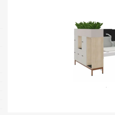
Abrir
imagen