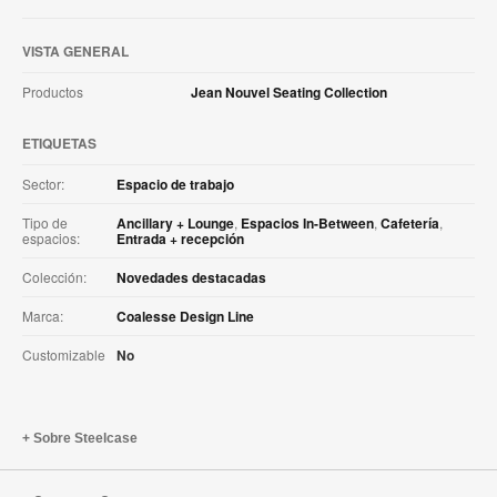
VISTA GENERAL
Productos
Jean Nouvel Seating Collection
ETIQUETAS
Sector:
Espacio de trabajo
Tipo de
Ancillary + Lounge
,
Espacios In-Between
,
Cafetería
,
espacios:
Entrada + recepción
Colección:
Novedades destacadas
Marca:
Coalesse Design Line
Customizable
No
Sobre Steelcase