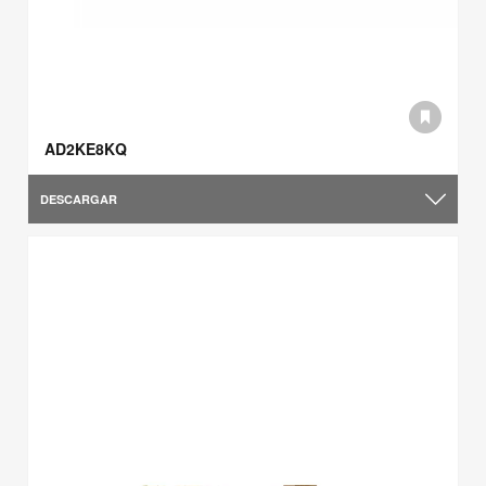
AD2KE8KQ
DESCARGAR