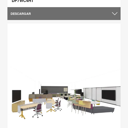
DP7WC4HT
DESCARGAR