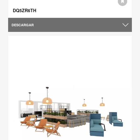
DQ5ZR6TH
DESCARGAR