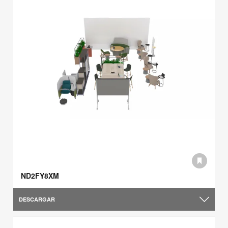
ND2FY8XM
DESCARGAR