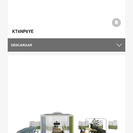
KT6NP8YE
DESCARGAR