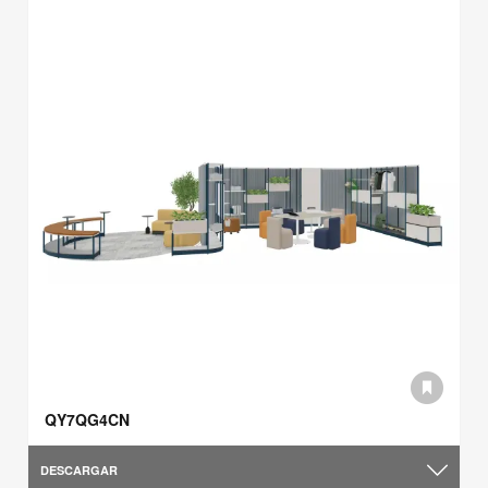
QY7QG4CN
DESCARGAR