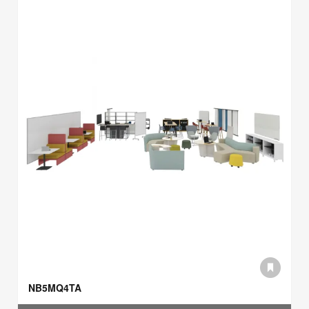
NB5MQ4TA