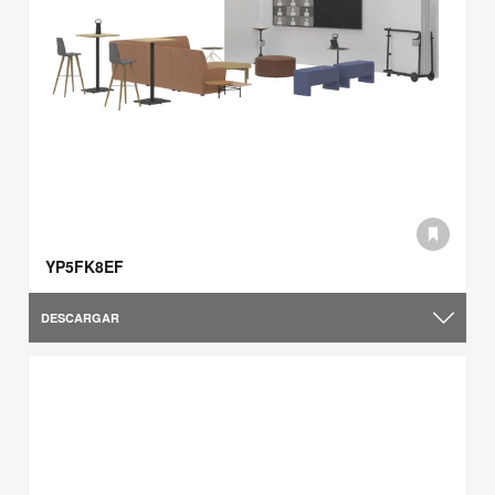
YP5FK8EF
DESCARGAR