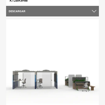
KT2BK9HM
DESCARGAR