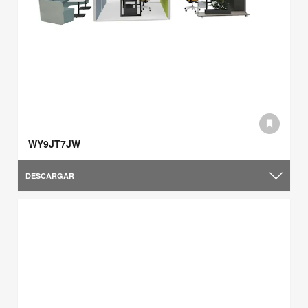
WY9JT7JW
DESCARGAR