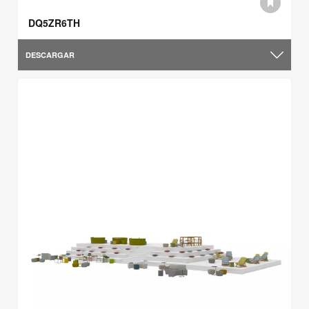
DQ5ZR6TH
DESCARGAR