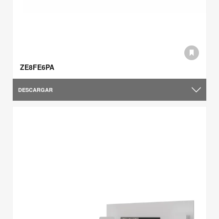
ZE8FE6PA
DESCARGAR