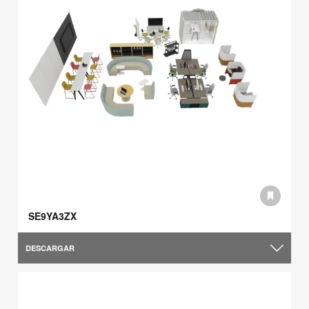
SE9YA3ZX
DESCARGAR