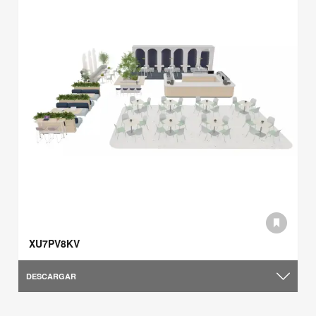
XU7PV8KV
DESCARGAR