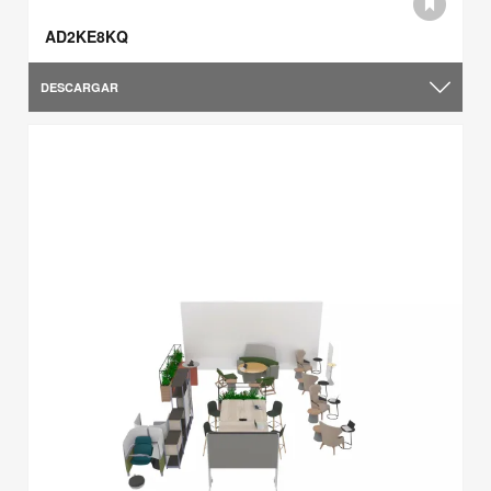
AD2KE8KQ
DESCARGAR