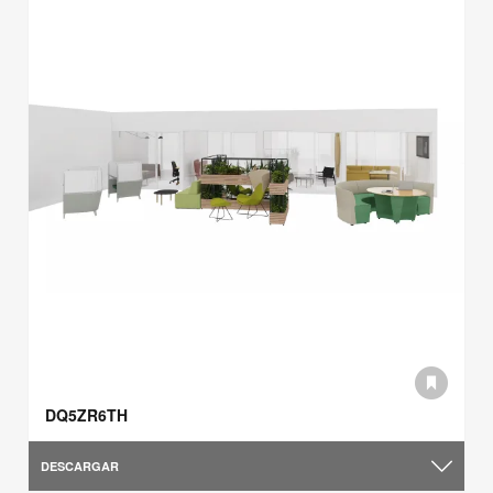
DQ5ZR6TH
DESCARGAR