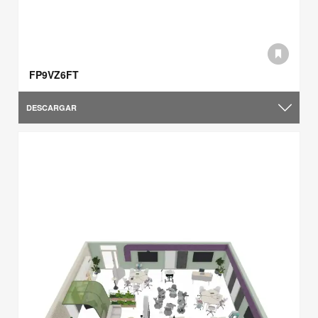
FP9VZ6FT
DESCARGAR