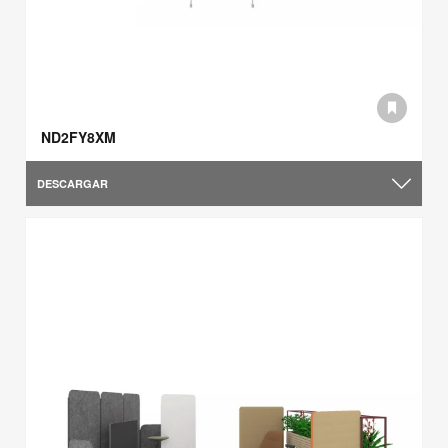
ND2FY8XM
DESCARGAR