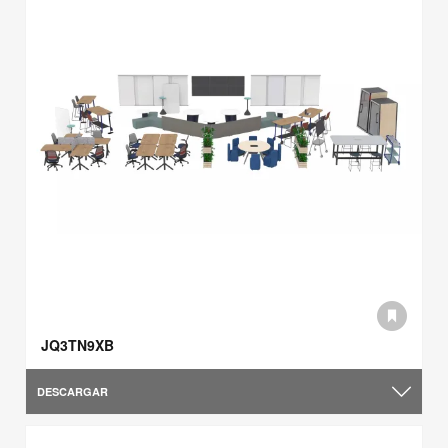
JQ3TN9XB
DESCARGAR