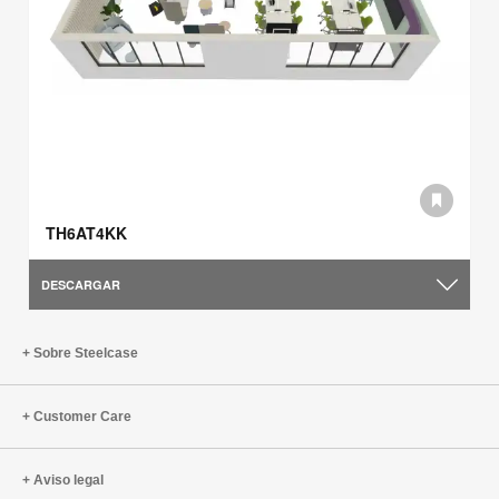
TH6AT4KK
DESCARGAR
Sobre Steelcase
Customer Care
Aviso legal