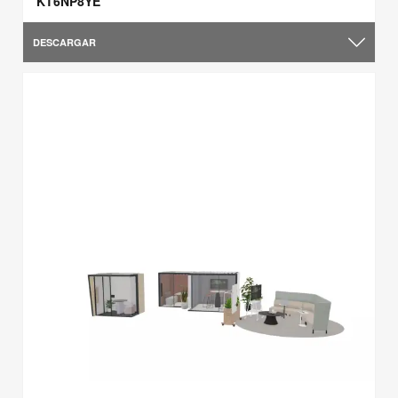
KT6NP8YE
DESCARGAR