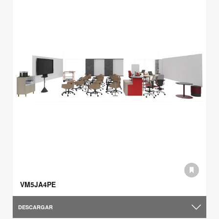
VM5JA4PE
DESCARGAR