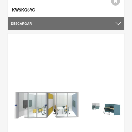
KW5KQ6YC
DESCARGAR