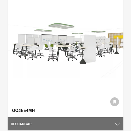
GQ2EE4MH
DESCARGAR