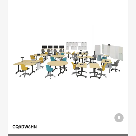
CQ9DW8HN