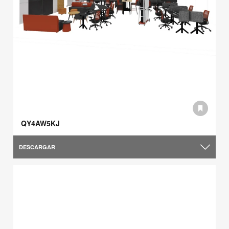
QY4AW5KJ
DESCARGAR