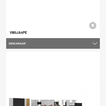
VM5JA4PE
DESCARGAR