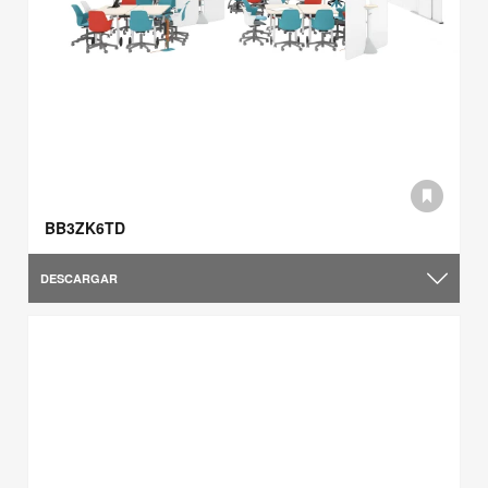
BB3ZK6TD
DESCARGAR