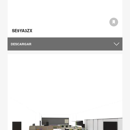
SE9YA3ZX
DESCARGAR