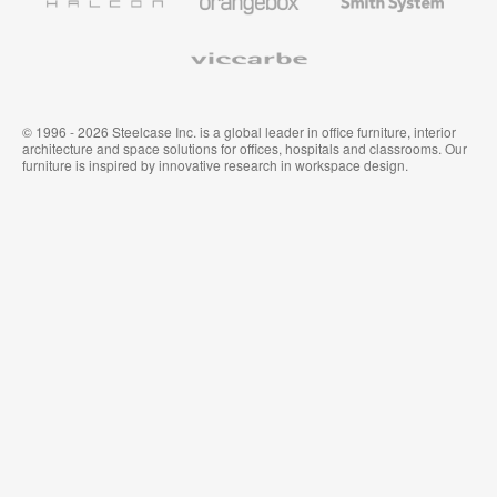
System
Viccarbe
© 1996 - 2026 Steelcase Inc. is a global leader in office furniture, interior
architecture and space solutions for offices, hospitals and classrooms. Our
furniture is inspired by innovative research in workspace design.