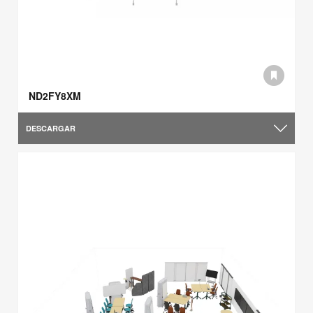
ND2FY8XM
DESCARGAR