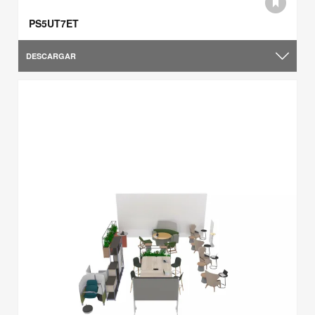
PS5UT7ET
DESCARGAR