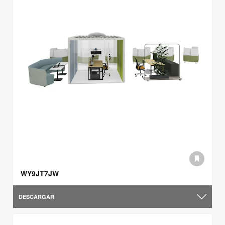
WY9JT7JW
DESCARGAR