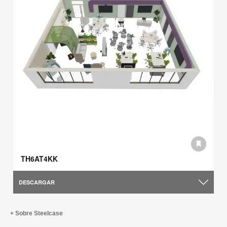
TH6AT4KK
DESCARGAR
Sobre Steelcase