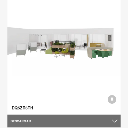
DQ5ZR6TH
DESCARGAR