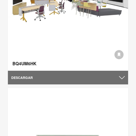
BQ4UM6HK
DESCARGAR