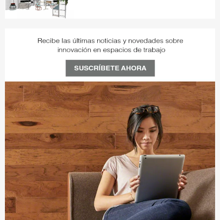
JQ4UN5RR