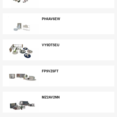
KR8VZ9PX
PH4AV6EW
PH4AV6EW
VY9DT5EU
VY9DT5EU
FP9VZ6FT
FP9VZ6FT
MZ2AV2NN
MZ2AV2NN