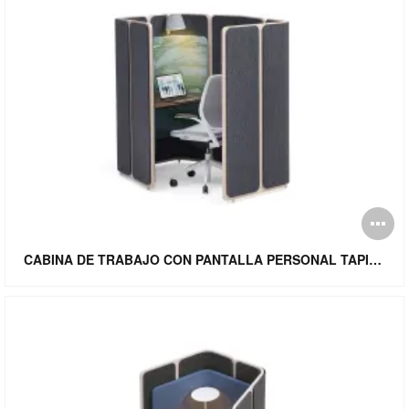
Ab
i
CABINA DE TRABAJO CON PANTALLA PERSONAL TAPIZADA