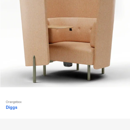
Orangebox
Diggs