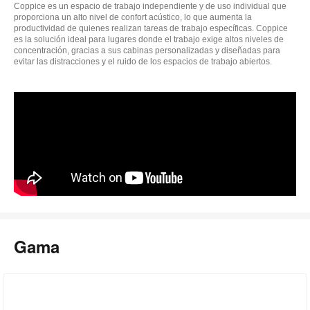
Coppice es un espacio de trabajo independiente y de uso individual que
proporciona un alto nivel de confort acústico, lo que aumenta la
productividad de quienes realizan tareas de trabajo específicas. Coppice
es la solución ideal para lugares donde el trabajo exige altos niveles de
concentración, gracias a sus cabinas personalizadas y diseñadas para
evitar las distracciones y el ruido de los espacios de trabajo abiertos.
Gama