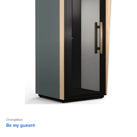
Orangebox
Be my guest®