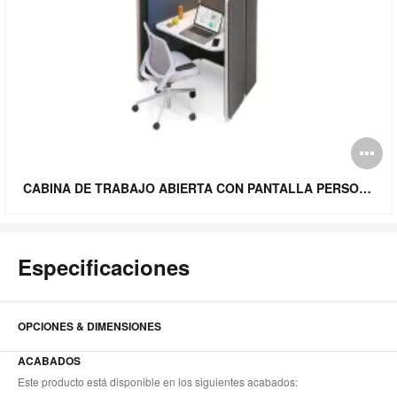
Ab
i
CABINA DE TRABAJO ABIERTA CON PANTALLA PERSONAL TAPIZADA
Especificaciones
OPCIONES & DIMENSIONES
ACABADOS
Este producto está disponible en los siguientes acabados: