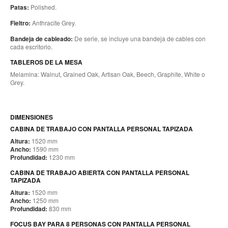
Patas:
Polished.
Fieltro:
Anthracite Grey.
Bandeja de cableado:
De serie, se incluye una bandeja de cables con
cada escritorio.
TABLEROS DE LA MESA
Melamina: Walnut, Grained Oak, Artisan Oak, Beech, Graphite, White o
Grey.
DIMENSIONES
CABINA DE TRABAJO CON PANTALLA PERSONAL TAPIZADA
Altura:
1520 mm
Ancho:
1590 mm
Profundidad:
1230 mm
CABINA DE TRABAJO ABIERTA CON PANTALLA PERSONAL
TAPIZADA
Altura:
1520 mm
Ancho:
1250 mm
Profundidad:
830 mm
FOCUS BAY PARA 8 PERSONAS CON PANTALLA PERSONAL