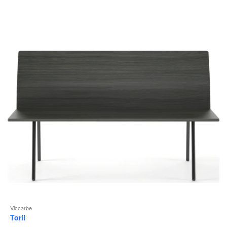
Viccarbe
Torii