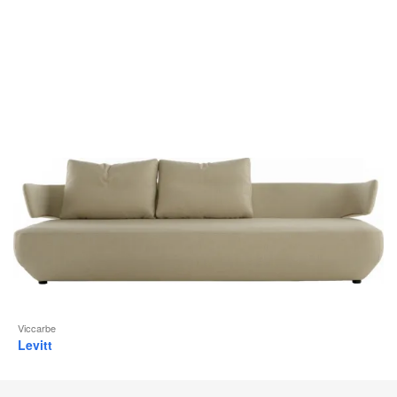
Viccarbe
Levitt