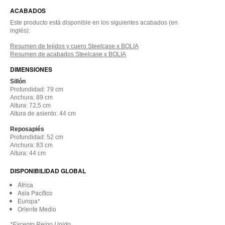
ACABADOS
Este producto está disponible en los siguientes acabados (en
inglés):
Resumen de tejidos y cuero Steelcase x BOLIA
Resumen de acabados Steelcase x BOLIA
DIMENSIONES
Sillón
Profundidad: 79 cm
Anchura: 89 cm
Altura: 72,5 cm
Altura de asiento: 44 cm
Reposapiés
Profundidad: 52 cm
Anchura: 83 cm
Altura: 44 cm
DISPONIBILIDAD GLOBAL
África
Asia Pacífico
Europa*
Oriente Medio
*Excepto Reino Unido