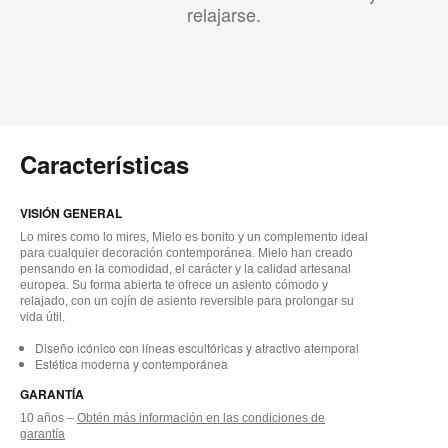
relajarse.
Características
VISIÓN GENERAL
Lo mires como lo mires, Mielo es bonito y un complemento ideal
para cualquier decoración contemporánea. Mielo han creado
pensando en la comodidad, el carácter y la calidad artesanal
europea. Su forma abierta te ofrece un asiento cómodo y
relajado, con un cojín de asiento reversible para prolongar su
vida útil.
Diseño icónico con líneas escultóricas y atractivo atemporal
Estética moderna y contemporánea
GARANTÍA
10 años –
Obtén más información en las condiciones de
garantía