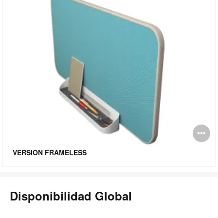
Ab
i
VERSION FRAMELESS
Disponibilidad Global