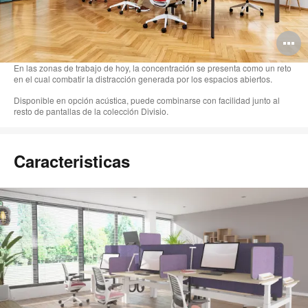
A
i
En las zonas de trabajo de hoy, la concentración se presenta como un reto
en el cual combatir la distracción generada por los espacios abiertos.
Disponible en opción acústica, puede combinarse con facilidad junto al
resto de pantallas de la colección Divisio.
Caracteristicas