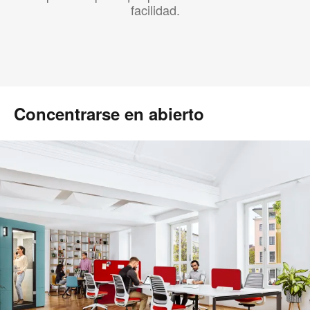
facilidad.
Concentrarse en abierto