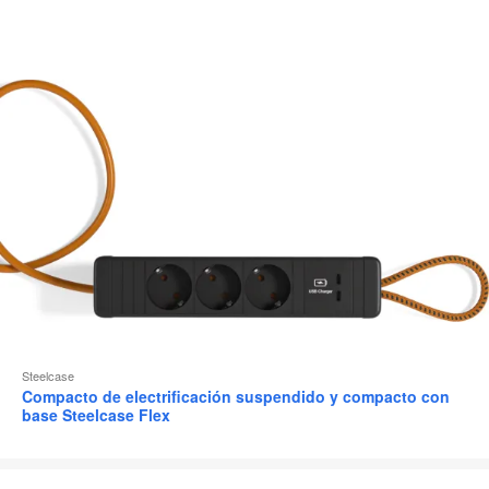
Steelcase
Compacto de electrificación suspendido y compacto con
base Steelcase Flex
Steelcase