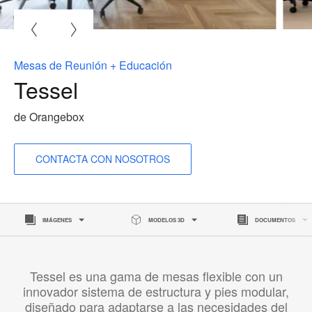
A
i
Mesas de Reunión + Educación
Tessel
de Orangebox
CONTACTA CON NOSOTROS
IMÁGENES
MODELOS 3D
DOCUMENTOS
Tessel es una gama de mesas flexible con un
innovador sistema de estructura y pies modular,
diseñado para adaptarse a las necesidades del