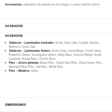
Accesorios:
retenedor de cables en pie (negro o cuero marrón claro)
ACABADOS
ACABADOS
Tableros – Laminados estándar:
Snow, Grey Oak, Crystal, Acacia,
Walnut o Clear Oak
Tableros – Laminados Select:
Silver Grey, Carat Beige, Fossil Grey,
Pistachio Green, Eucalyptus Green, Misty Blue, Almond Beige, Nude
Caramel, Rusty Red o Denim Blue
Pies – Acero pintado:
Black RAL, Claret Red RAL, Olive Green RAL,
Midnight Blue RAL, Oat RAL, White RAL
Pies – Madera:
roble
DIMENSIONES