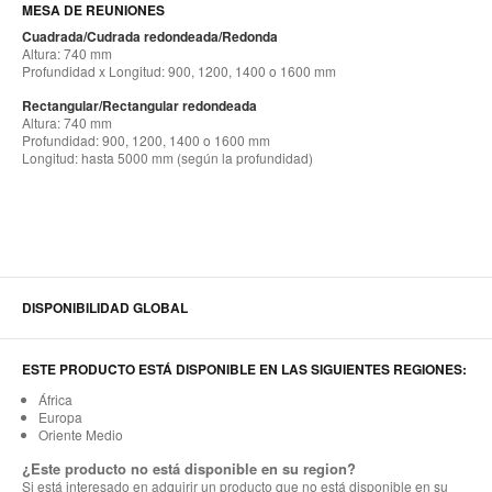
MESA DE REUNIONES
Cuadrada/Cudrada redondeada/Redonda
Altura: 740 mm
Profundidad x Longitud: 900, 1200, 1400 o 1600 mm
Rectangular/Rectangular redondeada
Altura: 740 mm
Profundidad: 900, 1200, 1400 o 1600 mm
Longitud: hasta 5000 mm (según la profundidad)
DISPONIBILIDAD GLOBAL
ESTE PRODUCTO ESTÁ DISPONIBLE EN LAS SIGUIENTES REGIONES:
África
Europa
Oriente Medio
¿Este producto no está disponible en su region?
Si está interesado en adquirir un producto que no está disponible en su