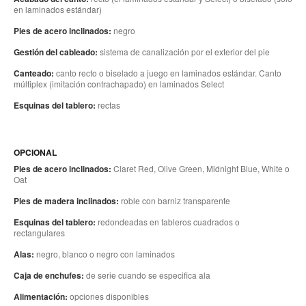
en laminados estándar)
Pies de acero inclinados:
negro
Gestión del cableado:
sistema de canalización por el exterior del pie
Canteado:
canto recto o biselado a juego en laminados estándar. Canto
múltiplex (imitación contrachapado) en laminados Select
Esquinas del tablero:
rectas
OPCIONAL
Pies de acero inclinados:
Claret Red, Olive Green, Midnight Blue, White o
Oat
Pies de madera inclinados:
roble con barniz transparente
Esquinas del tablero:
redondeadas en tableros cuadrados o
rectangulares
Alas:
negro, blanco o negro con laminados
Caja de enchufes:
de serie cuando se especifica ala
Alimentación:
opciones disponibles