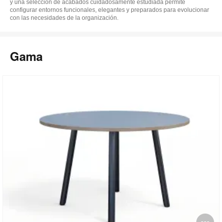
y una selección de acabados cuidadosamente estudiada permite
configurar entornos funcionales, elegantes y preparados para evolucionar
con las necesidades de la organización.
Gama
Ab