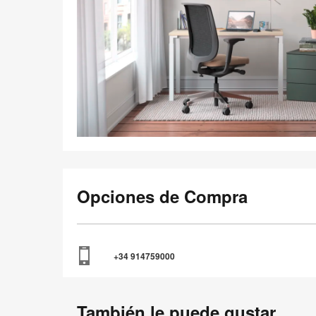
Opciones de Compra
+34 914759000
También le puede gustar