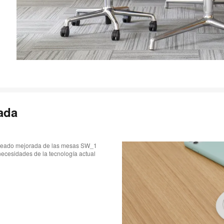
rada
ableado mejorada de las mesas SW_1
necesidades de la tecnología actual