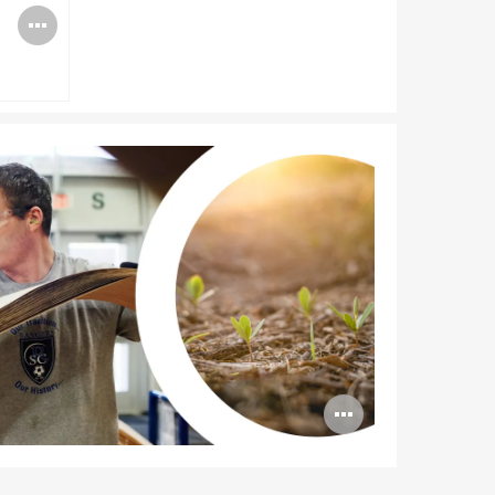
Abrir
imagen
Abrir
imagen