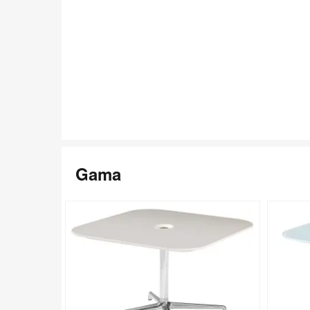
Abrir
imagen
Gama