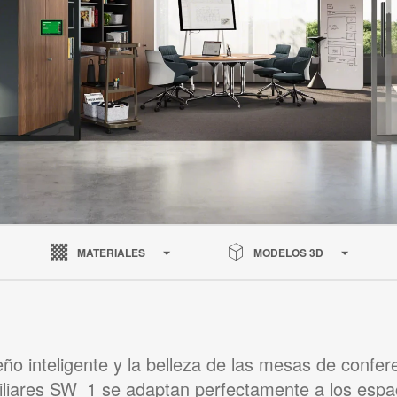
MATERIALES
MODELOS 3D
eño inteligente y la belleza de las mesas de confer
iliares SW_1 se adaptan perfectamente a los espa