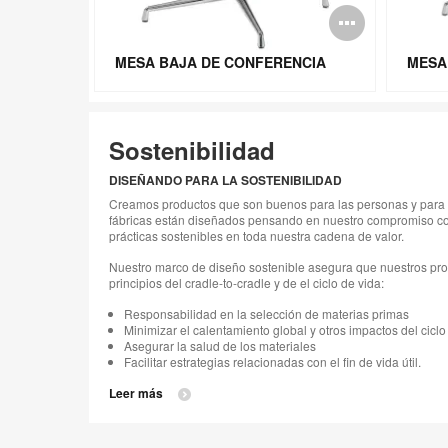
Abrir
image
MESA BAJA DE CONFERENCIA
MESA
Sostenibilidad
DISEÑANDO PARA LA SOSTENIBILIDAD
Creamos productos que son buenos para las personas y para 
fábricas están diseñados pensando en nuestro compromiso con
prácticas sostenibles en toda nuestra cadena de valor.
Nuestro marco de diseño sostenible asegura que nuestros pro
principios del cradle-to-cradle y de el ciclo de vida:
Responsabilidad en la selección de materias primas
Minimizar el calentamiento global y otros impactos del ciclo
Asegurar la salud de los materiales
Facilitar estrategias relacionadas con el fin de vida útil.
Leer más