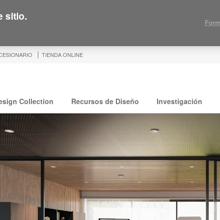
 sitio.
Form
.
CESIONARIO
TIENDA ONLINE
esign Collection
Recursos de Diseño
Investigación