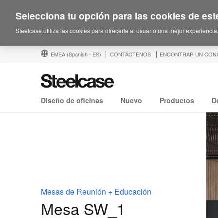
Selecciona tu opción para las cookies de este
Steelcase utiliza las cookies para ofrecerle al usuario una mejor experiencia
EMEA
(Spanish - ES)
CONTÁCTENOS
ENCONTRAR UN CON
Diseño de oficinas
Nuevo
Productos
D
Mesas de Reunión + Educación
Mesa SW_1