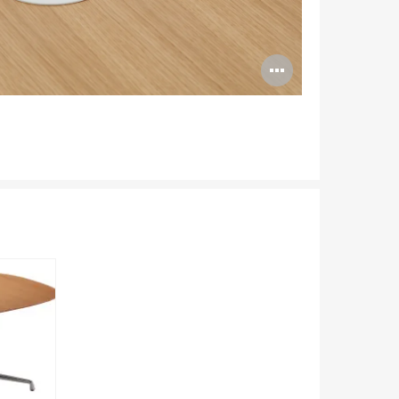
Abrir
imagen