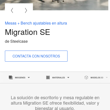
A
i
Mesas + Bench ajustables en altura
Migration SE
de Steelcase
CONTACTA CON NOSOTROS
IMÁGENES
MATERIALES
MODELOS 3D
La solución de escritorio y mesa regulable en
altura Migration SE ofrece flexibilidad, valor y
bienestar al usuario.