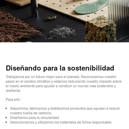
Diseñando para la sostenibilidad
Trabajamos por un futuro mejor para el planeta. Reconocemos nuestro
papel en el cambio climático y estamos reduciendo nuestro impacto sobre
el medio ambiente para ayudar a construir un mundo más sostenible y
resiliente.
Para ello :
Adquirimos, fabricamos y distribuimos productos que ayudan a reducir
nuestra huella de carbono.
Diseñamos para la circularidad
Seleccionamos y utilizamos los materiales de forma responsable.