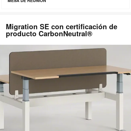
MESA DE REUNIÓN
Migration SE con certificación de
producto CarbonNeutral®