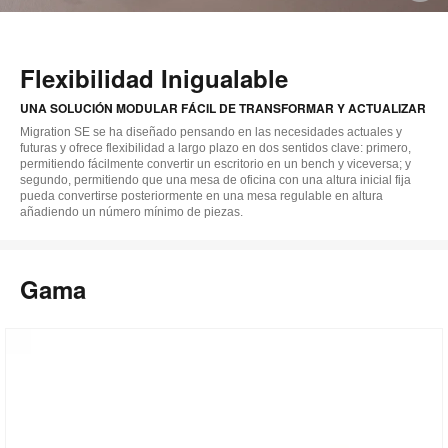
i
Flexibilidad Inigualable
UNA SOLUCIÓN MODULAR FÁCIL DE TRANSFORMAR Y ACTUALIZAR
Migration SE se ha diseñado pensando en las necesidades actuales y
futuras y ofrece flexibilidad a largo plazo en dos sentidos clave: primero,
permitiendo fácilmente convertir un escritorio en un bench y viceversa; y
segundo, permitiendo que una mesa de oficina con una altura inicial fija
pueda convertirse posteriormente en una mesa regulable en altura
añadiendo un número mínimo de piezas.
Gama