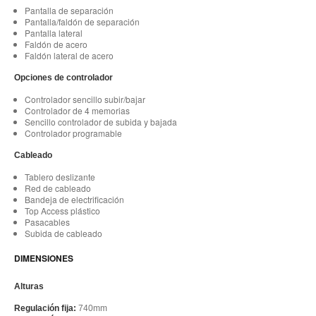
Pantalla de separación
Pantalla/faldón de separación
Pantalla lateral
Faldón de acero
Faldón lateral de acero
Opciones de controlador
Controlador sencillo subir/bajar
Controlador de 4 memorias
Sencillo controlador de subida y bajada
Controlador programable
Cableado
Tablero deslizante
Red de cableado
Bandeja de electrificación
Top Access plástico
Pasacables
Subida de cableado
DIMENSIONES
Alturas
Regulación fija:
740mm