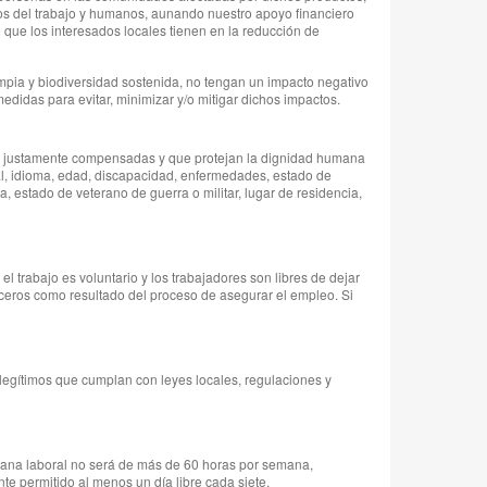
os del trabajo y humanos, aunando nuestro apoyo financiero
 que los interesados locales tienen en la reducción de
pia y biodiversidad sostenida, no tengan un impacto negativo
edidas para evitar, minimizar y/o mitigar dichos impactos.
s, justamente compensadas y que protejan la dignidad humana
ual, idioma, edad, discapacidad, enfermedades, estado de
ica, estado de veterano de guerra o militar, lugar de residencia,
l trabajo es voluntario y los trabajadores son libres de dejar
rceros como resultado del proceso de asegurar el empleo. Si
 legítimos que cumplan con leyes locales, regulaciones y
mana laboral no será de más de 60 horas por semana,
te permitido al menos un día libre cada siete.