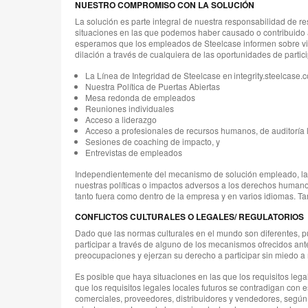
NUESTRO COMPROMISO CON LA SOLUCIÓN
La solución es parte integral de nuestra responsabilidad de 
situaciones en las que podemos haber causado o contribuido 
esperamos que los empleados de Steelcase informen sobre viol
dilación a través de cualquiera de las oportunidades de partic
La Línea de Integridad de Steelcase en integrity.steelcase.
Nuestra Política de Puertas Abiertas
Mesa redonda de empleados
Reuniones individuales
Acceso a liderazgo
Acceso a profesionales de recursos humanos, de auditoría l
Sesiones de coaching de impacto, y
Entrevistas de empleados
Independientemente del mecanismo de solución empleado, la p
nuestras políticas o impactos adversos a los derechos humanos 
tanto fuera como dentro de la empresa y en varios idiomas. T
CONFLICTOS CULTURALES O LEGALES/ REGULATORIOS
Dado que las normas culturales en el mundo son diferentes, p
participar a través de alguno de los mecanismos ofrecidos an
preocupaciones y ejerzan su derecho a participar sin miedo a 
Es posible que haya situaciones en las que los requisitos lega
que los requisitos legales locales futuros se contradigan con 
comerciales, proveedores, distribuidores y vendedores, según 