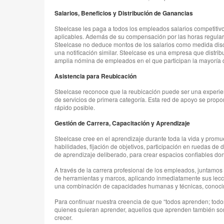
Salarios, Beneficios y Distribución de Ganancias
Steelcase les paga a todos los empleados salarios competitivos
aplicables. Además de su compensación por las horas regulares
Steelcase no deduce montos de los salarios como medida dis
una notificación similar. Steelcase es una empresa que dist
amplia nómina de empleados en el que participan la mayoría d
Asistencia para Reubicación
Steelcase reconoce que la reubicación puede ser una experie
de servicios de primera categoría. Esta red de apoyo se propo
rápido posible.
Gestión de Carrera, Capacitación y Aprendizaje
Steelcase cree en el aprendizaje durante toda la vida y prom
habilidades, fijación de objetivos, participación en ruedas d
de aprendizaje deliberado, para crear espacios confiables don
A través de la carrera profesional de los empleados, juntamos
de herramientas y marcos, aplicando inmediatamente sus lecci
una combinación de capacidades humanas y técnicas, conocimie
Para continuar nuestra creencia de que “todos aprenden; to
quienes quieran aprender, aquellos que aprenden también son 
crecer.