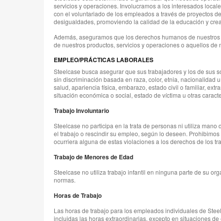
servicios y operaciones. Involucramos a los interesados loca
con el voluntariado de los empleados a través de proyectos de
desigualdades, promoviendo la calidad de la educación y cr
Además, aseguramos que los derechos humanos de nuestros vec
de nuestros productos, servicios y operaciones o aquellos de 
EMPLEO/PRÁCTICAS LABORALES
Steelcase busca asegurar que sus trabajadores y los de sus 
sin discriminación basada en raza, color, etnia, nacionalidad 
salud, apariencia física, embarazo, estado civil o familiar, extr
situación económica o social, estado de víctima u otras caracte
Trabajo Involuntario
Steelcase no participa en la trata de personas ni utiliza mano
el trabajo o rescindir su empleo, según lo deseen. Prohibimo
ocurriera alguna de estas violaciones a los derechos de los tr
Trabajo de Menores de Edad
Steelcase no utiliza trabajo infantil en ninguna parte de su 
normas.
Horas de Trabajo
Las horas de trabajo para los empleados individuales de Ste
incluidas las horas extraordinarias, excepto en situaciones de