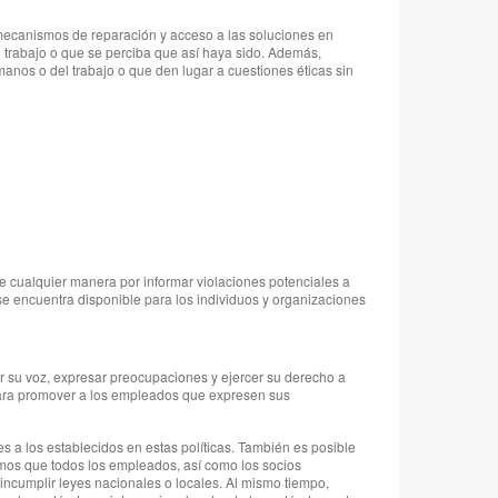
 mecanismos de reparación y acceso a las soluciones en
 trabajo o que se perciba que así haya sido. Además,
nos o del trabajo o que den lugar a cuestiones éticas sin
 cualquier manera por informar violaciones potenciales a
 se encuentra disponible para los individuos y organizaciones
r su voz, expresar preocupaciones y ejercer su derecho a
 para promover a los empleados que expresen sus
s a los establecidos en estas políticas. También es posible
ramos que todos los empleados, así como los socios
incumplir leyes nacionales o locales. Al mismo tiempo,