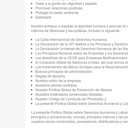
Tratar a la gente con dignidad y respeto
Promover relaciones positivas
Proteger el medio ambiente
Sobresalir
Nuestro enfoque a respetar la dignidad humana y avanzar en d
internos de Steelcase y las políticas, incluido lo siguiente:
La Carta Internacional de Derechos Humanos
La Declaración de la OIT relativa a los Principios y Derech
La Declaración Universal de Derechos Humanos de las Na
Los Principios Rectores sobre las Empresas y los Derech
Las directrices de la OCDE para Empresas Multinacionales
El Compacto Global de Naciones Unidas, del cual somos si
Los lineamientos del Banco Europeo para la Reconstrucción
Buenos principios de administración
Reglas de derecho
Nuestra visión de la empresa
Nuestros valores centrales
Nuestra Política Global de Prevención de Abusos
Nuestros Estándares comerciales Globales
Nuestro Código de Conducta del Proveedor y
La presente Política Global sobre Derechos Humanos y La
La presente Política Global sobre Derechos Humanos y Labora
principios y convenciones, normas, principios internos y las 
nuestros socios comerciales, proveedores, distribuidores y ve