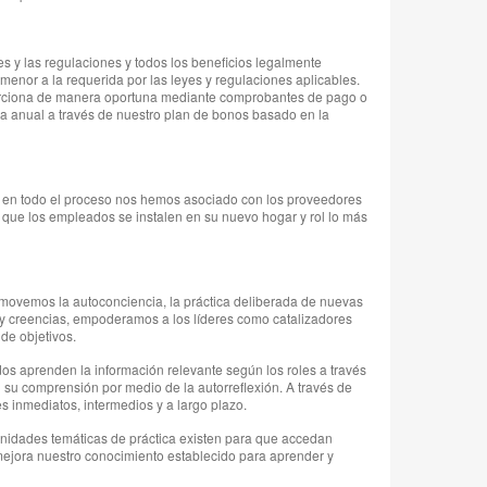
es y las regulaciones y todos los beneficios legalmente
menor a la requerida por las leyes y regulaciones aplicables.
porciona de manera oportuna mediante comprobantes de pago o
a anual a través de nuestro plan de bonos basado en la
s en todo el proceso nos hemos asociado con los proveedores
 que los empleados se instalen en su nuevo hogar y rol lo más
omovemos la autoconciencia, la práctica deliberada de nuevas
s y creencias, empoderamos a los líderes como catalizadores
de objetivos.
dos aprenden la información relevante según los roles a través
 su comprensión por medio de la autorreflexión. A través de
 inmediatos, intermedios y a largo plazo.
nidades temáticas de práctica existen para que accedan
mejora nuestro conocimiento establecido para aprender y