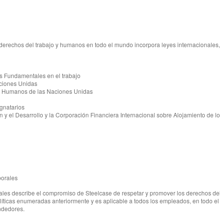
erechos del trabajo y humanos en todo el mundo incorpora leyes internacionales, 
os Fundamentales en el trabajo
ciones Unidas
os Humanos de las Naciones Unidas
gnatarios
 y el Desarrollo y la Corporación Financiera Internacional sobre Alojamiento de 
borales
les describe el compromiso de Steelcase de respetar y promover los derechos del
políticas enumeradas anteriormente y es aplicable a todos los empleados, en todo e
ndedores.