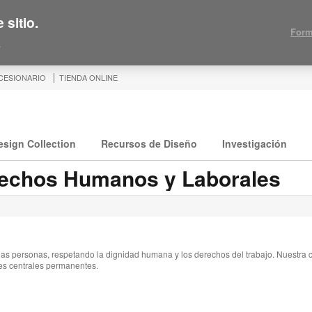
 sitio.
Form
.
CESIONARIO
TIENDA ONLINE
esign Collection
Recursos de Diseño
Investigación
erechos Humanos y Laborales
s personas, respetando la dignidad humana y los derechos del trabajo. Nuestra c
es centrales permanentes.